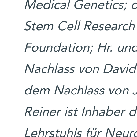
Medical Genetics;
Stem Cell Research
Foundation; Hr. un
Nachlass von David
dem Nachlass von J
Reiner ist Inhaber 
Lehrstuhls für Neu