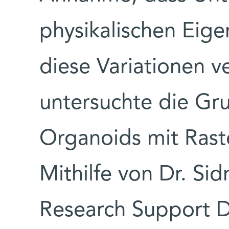
physikalischen Eige
diese Variationen ve
untersuchte die Gr
Organoids mit Rast
Mithilfe von Dr. S
Research Support 