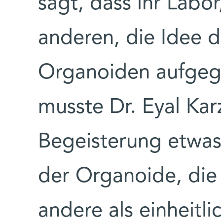
sagt, dass ihr Labo
anderen, die Idee 
Organoiden aufgegr
musste Dr. Eyal Kar
Begeisterung etwa
der Organoide, die s
andere als einheitl