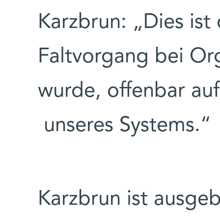
Karzbrun: „Dies ist
Faltvorgang bei O
wurde, offenbar au
unseres Systems.“
Karzbrun ist ausgeb