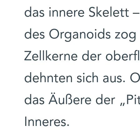
das innere Skelett 
des Organoids zog 
Zellkerne der oberf
dehnten sich aus. O
das Äußere der „Pit
Inneres.