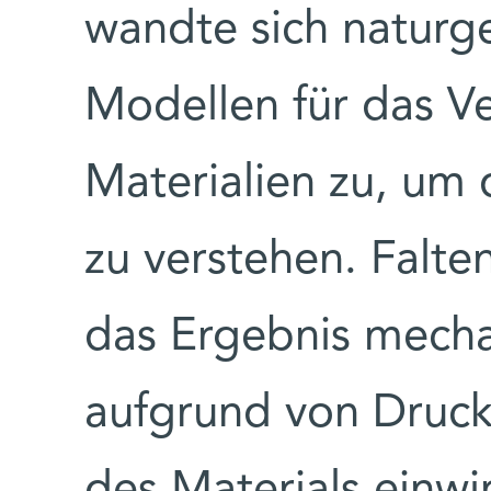
wandte sich naturg
Modellen für das Ve
Materialien zu, um 
zu verstehen. Falte
das Ergebnis mechan
aufgrund von Druckk
des Materials einwi