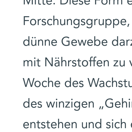
Mitte. Diese Form 
Forschungsgruppe, 
dünne Gewebe darzu
mit Nährstoffen zu 
Woche des Wachstu
des winzigen „Gehi
entstehen und sich 