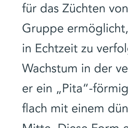
für das Züchten vo
Gruppe ermöglicht
in Echtzeit zu verfo
Wachstum in der ver
er ein „Pita“-förm
flach mit einem dü