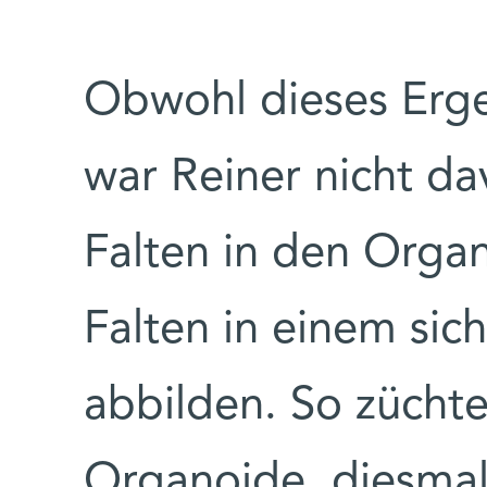
Obwohl dieses Erge
war Reiner nicht da
Falten in den Organ
Falten in einem sic
abbilden. So zücht
Organoide, diesmal