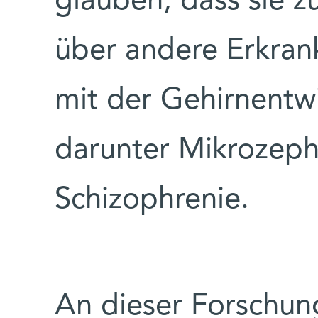
glauben, dass sie z
über andere Erkran
mit der Gehirnent
darunter Mikrozepha
Schizophrenie.
An dieser Forschun