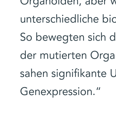
Organoiden, aber 
unterschiedliche bi
So bewegten sich d
der mutierten Orga
sahen signifikante 
Genexpression.“