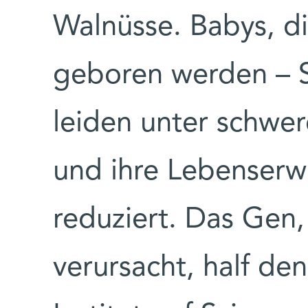
Walnüsse. Babys, di
geboren werden – 
leiden unter schwe
und ihre Lebenserwa
reduziert. Das Gen
verursacht, half d