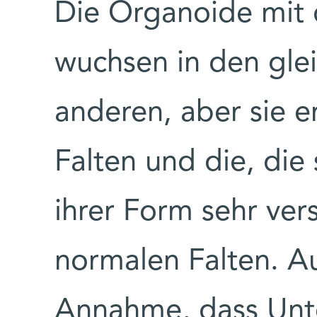
Die Organoide mit
wuchsen in den gle
anderen, aber sie e
Falten und die, die 
ihrer Form sehr ve
normalen Falten. A
Annahme, dass Unte