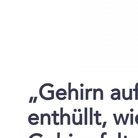
„Gehirn au
enthüllt, wi