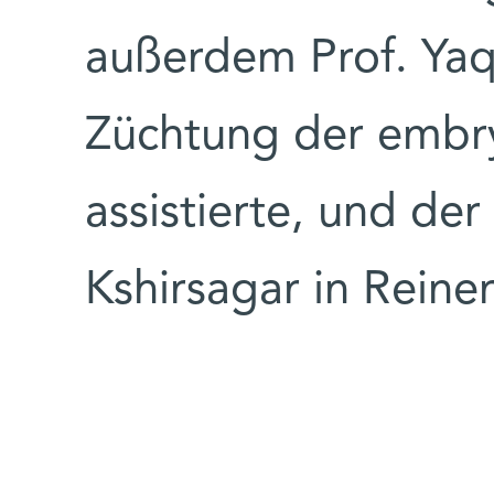
außerdem Prof. Yaq
Züchtung der embr
assistierte, und de
Kshirsagar in Reiner