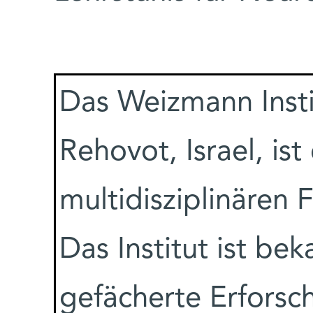
Das Weizmann Insti
Rehovot, Israel, is
multidisziplinären
Das Institut ist bek
gefächerte Erforsc