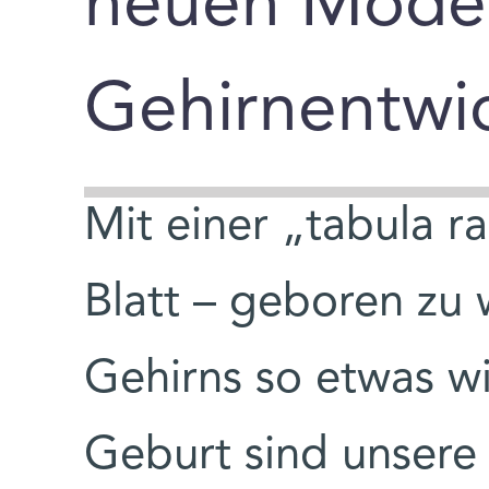
neuen Model
Gehirnentwi
Mit einer „tabula r
Blatt – geboren zu 
Gehirns so etwas wi
Geburt sind unsere 