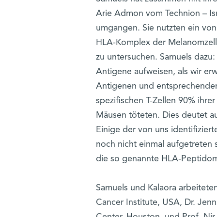
Arie Admon vom Technion – Isr
umgangen. Sie nutzten ein von
HLA-Komplex der Melanomzelle
zu untersuchen. Samuels dazu:
Antigene aufweisen, als wir erw
Antigenen und entsprechenden 
spezifischen T-Zellen 90% ihrer
Mäusen töteten. Dies deutet a
Einige der von uns identifizie
noch nicht einmal aufgetreten
die so genannte HLA-Peptidomik
Samuels und Kalaora arbeitete
Cancer Institute, USA, Dr. Je
Center, Houston, und Prof. Nir