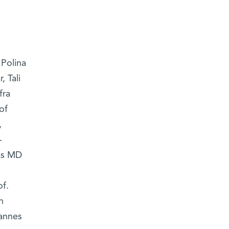
 Polina
 Tali
fra
of
,
-
xas MD
f.
h
hannes