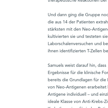
therapeutische Reaktionen bei 
Und dann ging die Gruppe noch 
die aus 14 der Patienten extrah
stärksten mit den Neo-Antigene
kultivierten sie und testeten s
Laborschalenversuchen und bei
ihnen identifizierten T-Zellen 
Samuels weist darauf hin, dass 
Ergebnisse für die klinische Fo
bereits die Grundlagen für die
von Neo-Antigenen erarbeitet 
Antigene individuell – und einz
ideale Klasse von Anti-Krebs-Zi