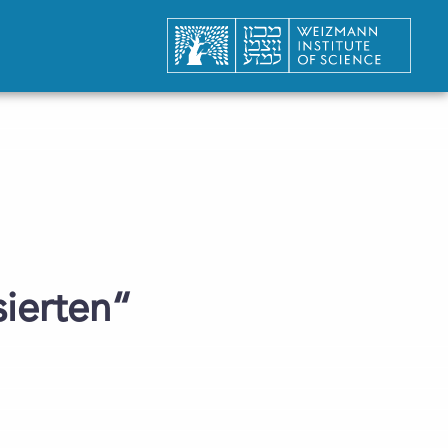
sierten“