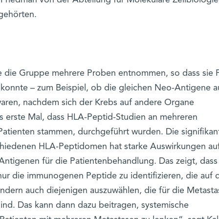
gehörten.
te die Gruppe mehrere Proben entnommen, so dass sie 
konnte – zum Beispiel, ob die gleichen Neo-Antigene a
ren, nachdem sich der Krebs auf andere Organe
das erste Mal, dass HLA-Peptid-Studien an mehreren
Patienten stammen, durchgeführt wurden. Die signifikan
schiedenen HLA-Peptidomen hat starke Auswirkungen au
ntigenen für die Patientenbehandlung. Das zeigt, dass
 nur die immunogenen Peptide zu identifizieren, die auf 
ndern auch diejenigen auszuwählen, die für die Metast
 sind. Das kann dann dazu beitragen, systemische