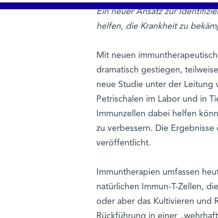
Ein neuer Ansatz zur Identifiz
helfen, die Krankheit zu bekä
Mit neuen immuntherapeutisch
dramatisch gestiegen, teilweise
neue Studie unter der Leitung 
Petrischalen im Labor und in T
Immunzellen dabei helfen könn
zu verbessern. Die Ergebnisse 
veröffentlicht.
Immuntherapien umfassen heutz
natürlichen Immun-T-Zellen, di
oder aber das Kultivieren und 
Rückführung in einer „wehrhaf