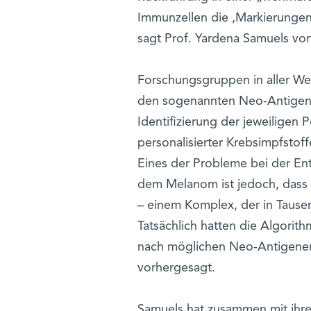
Immunzellen die ‚Markierungen‘
sagt Prof. Yardena Samuels von 
Forschungsgruppen in aller We
den sogenannten Neo-Antigene
Identifizierung der jeweiligen 
personalisierter Krebsimpfstof
Eines der Probleme bei der E
dem Melanom ist jedoch, dass
– einem Komplex, der in Taus
Tatsächlich hatten die Algori
nach möglichen Neo-Antigenen
vorhergesagt.
Samuels hat zusammen mit ihre