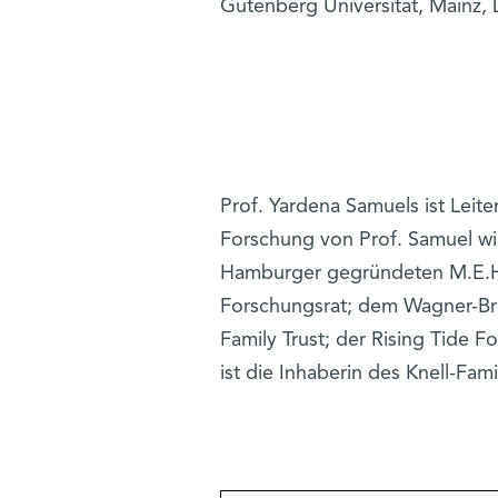
Gutenberg Universität, Mainz, D
Prof. Yardena Samuels ist Leit
Forschung von Prof. Samuel w
Hamburger gegründeten M.E.H.
Forschungsrat; dem Wagner-Br
Family Trust; der Rising Tide F
ist die Inhaberin des Knell-Fami