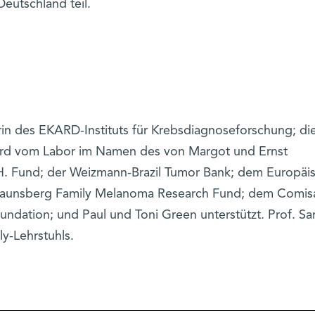
eutschland teil.
erin des EKARD-Instituts für Krebsdiagnoseforschung; di
ird vom Labor im Namen des von Margot und Ernst
 Fund; der Weizmann-Brazil Tumor Bank; dem Europäi
aunsberg Family Melanoma Research Fund; dem Comisa
oundation; und Paul und Toni Green unterstützt. Prof. S
ly-Lehrstuhls.