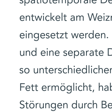
spatiotemporale D
entwickelt am Weizm
eingesetzt werden. 
und eine separate 
so unterschiedliche
Fett ermöglicht, ha
Störungen durch B