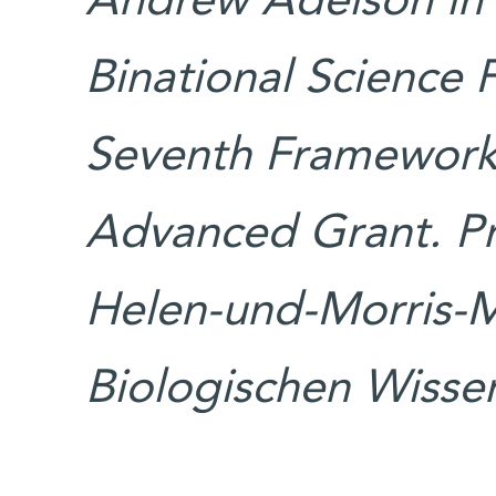
Andrew Adelson in 
Binational Science
Seventh Framework
Advanced Grant. P
Helen-und-Morris-M
Biologischen Wissen