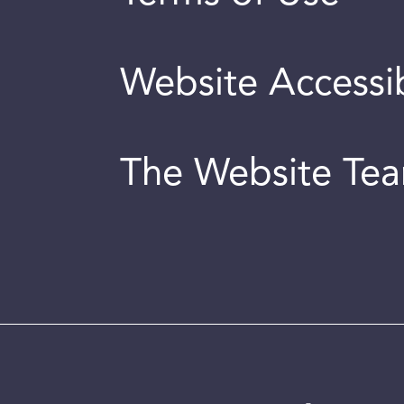
Website Accessib
The Website Te