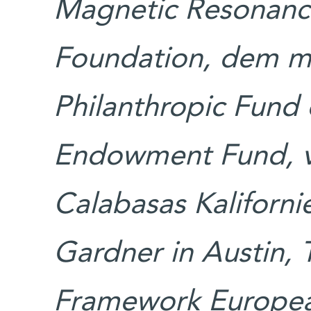
Magnetic Resonance
Foundation, dem m
Philanthropic Fund
Endowment Fund, vo
Calabasas Kaliforni
Gardner in Austin,
Framework Europea