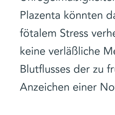
Plazenta könnten d
fötalem Stress verhe
keine verläßliche M
Blutflusses der zu 
Anzeichen einer No