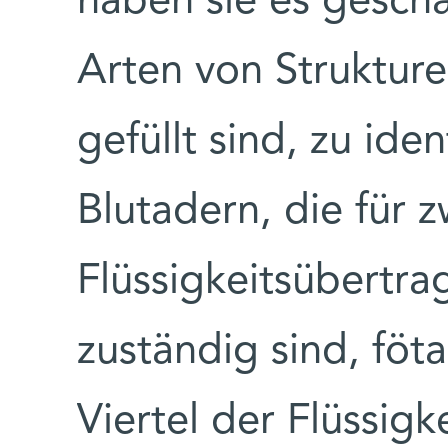
haben sie es geschaf
Arten von Strukturen
gefüllt sind, zu iden
Blutadern, die für z
Flüssigkeitsübertra
zuständig sind, föta
Viertel der Flüssigk