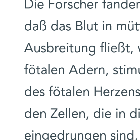
Die Forscher fande
daß das Blut in müt
Ausbreitung fließt,
fötalen Adern, sti
des fötalen Herzens, 
den Zellen, die in 
eingedrungen sind,