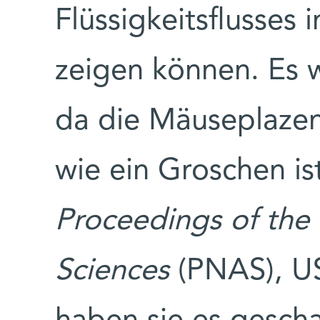
Flüssigkeitsflusses 
zeigen können. Es w
da die Mäuseplazen
wie ein Groschen ist
Proceedings of the
Sciences
(PNAS), US