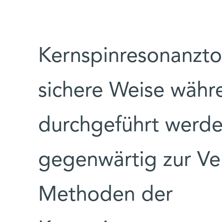
Kernspinresonanzto
sichere Weise währ
durchgeführt werde
gegenwärtig zur V
Methoden der