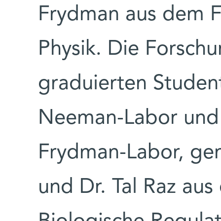
Frydman aus dem F
Physik. Die Forsch
graduierten Studen
Neeman-Labor und
Frydman-Labor, ge
und Dr. Tal Raz au