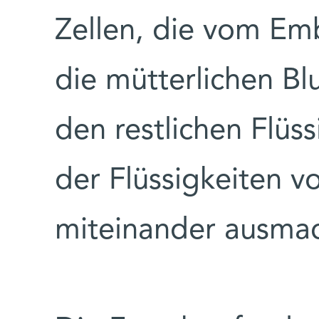
Zellen, die vom Em
die mütterlichen Bl
den restlichen Flüs
der Flüssigkeiten v
miteinander ausmac