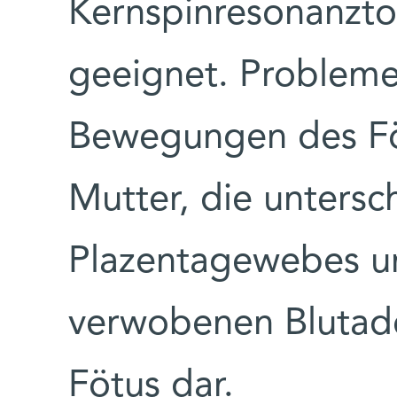
Kernspinresonanzt
geeignet. Probleme 
Bewegungen des Fö
Mutter, die untersc
Plazentagewebes un
verwobenen Blutad
Fötus dar.