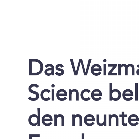
Das Weizma
Science bel
den neunten