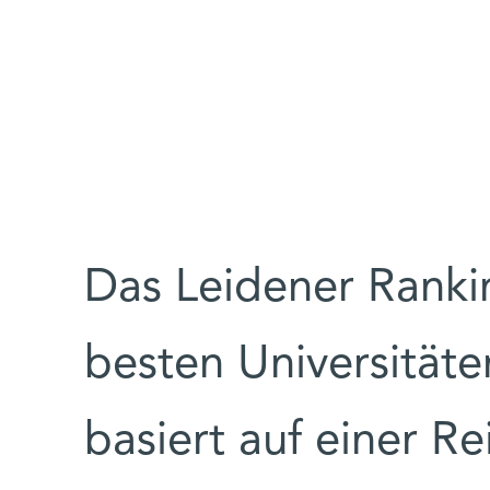
Das Leidener Ranki
besten Universitäte
basiert auf einer R