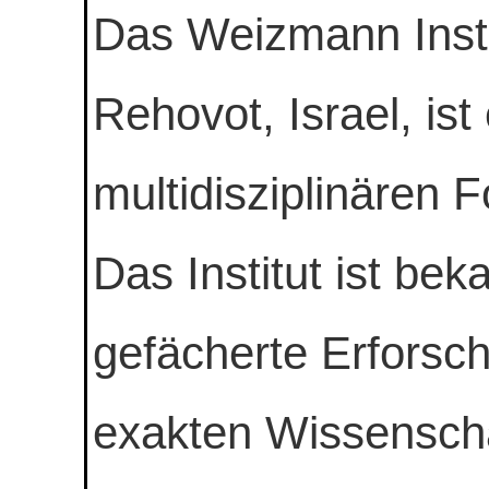
Das Weizmann Insti
Rehovot, Israel, ist
multidisziplinären 
Das Institut ist beka
gefächerte Erforsc
exakten Wissenscha