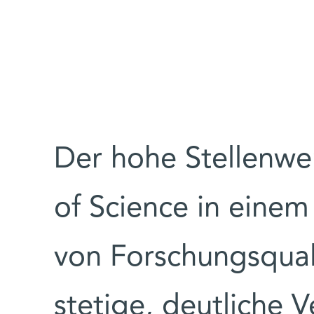
Der hohe Stellenwe
of Science in eine
von Forschungsqualit
stetige, deutliche 