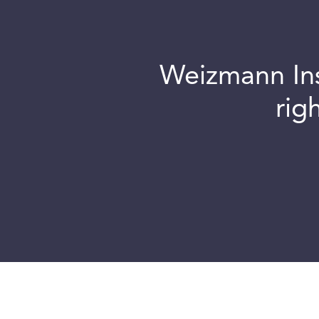
Weizmann Inst
rig