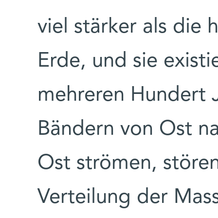
viel stärker als die
Erde, und sie exist
mehreren Hundert J
Bändern von Ost n
Ost strömen, stören
Verteilung der Mas