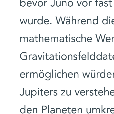
bevor Juno vor fast
wurde. Während dies
mathematische Wer
Gravitationsfelddat
ermöglichen würde
Jupiters zu versteh
den Planeten umkrei