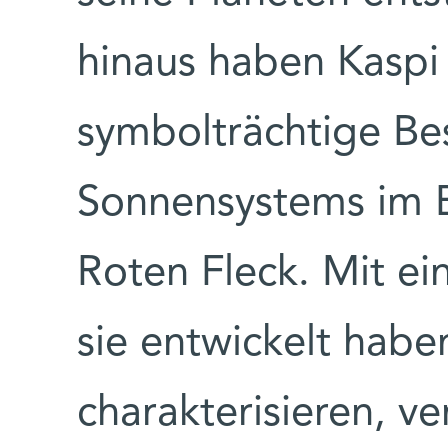
hinaus haben Kaspi 
symbolträchtige Be
Sonnensystems im B
Roten Fleck. Mit e
sie entwickelt hab
charakterisieren, ve