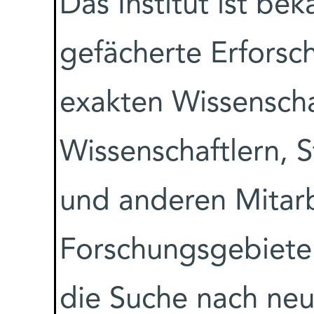
Das Institut ist bek
gefächerte Erforsc
exakten Wissensch
Wissenschaftlern, 
und anderen Mitarb
Forschungsgebieten
die Suche nach ne