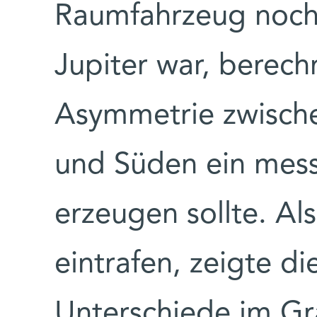
Raumfahrzeug noc
Jupiter war, berech
Asymmetrie zwisch
und Süden ein mess
erzeugen sollte. Al
eintrafen, zeigte 
Unterschiede im Gra