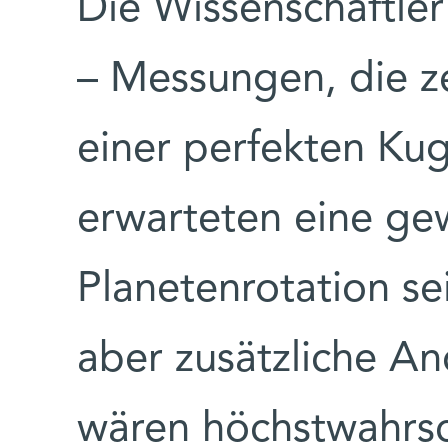
Die Wissenschaftle
– Messungen, die z
einer perfekten Kug
erwarteten eine gew
Planetenrotation se
aber zusätzliche A
wären höchstwahrsc