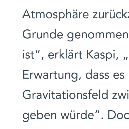
Atmosphäre zurückz
Grunde genommen e
ist“, erklärt Kaspi,
Erwartung, dass es
Gravitationsfeld z
geben würde“. Doch