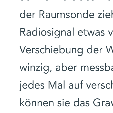
der Raumsonde zieh
Radiosignal etwas 
Verschiebung der W
winzig, aber messba
jedes Mal auf vers
können sie das Grav