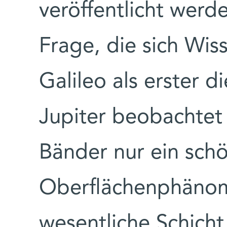
veröffentlicht werd
Frage, die sich Wiss
Galileo als erster 
Jupiter beobachtet 
Bänder nur ein sch
Oberflächenphänome
wesentliche Schicht