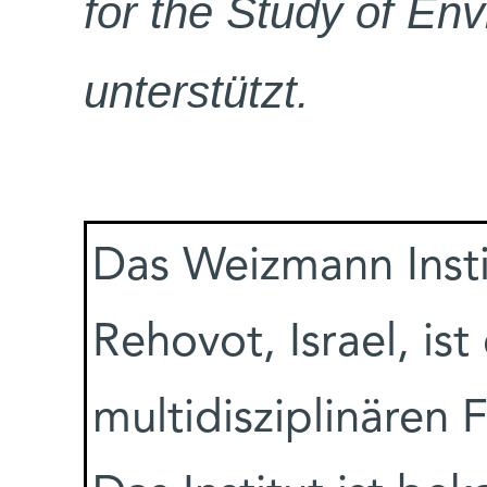
for the Study of En
unterstützt.
Das Weizmann Insti
Rehovot, Israel, is
multidisziplinären