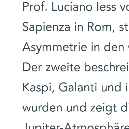
Prof. Luciano Iess v
Sapienza in Rom, st
Asymmetrie in den G
Der zweite beschrei
Kaspi, Galanti und
wurden und zeigt d
Jupiter-Atmosphäre