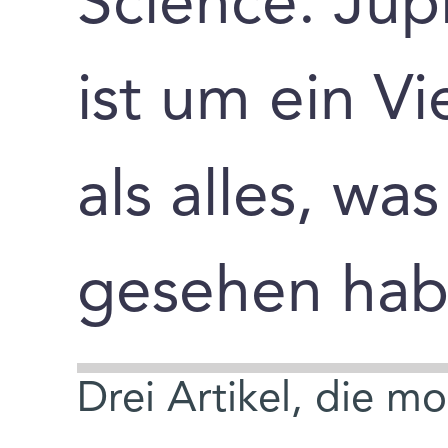
Science: Jup
ist um ein V
als alles, was
gesehen hab
Drei Artikel, die m