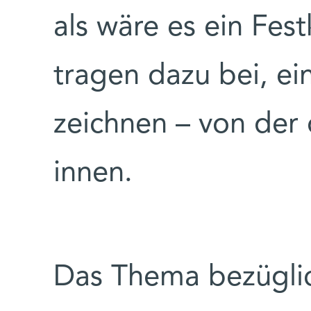
als wäre es ein Fest
tragen dazu bei, ei
zeichnen – von de
innen.
Das Thema bezüglich