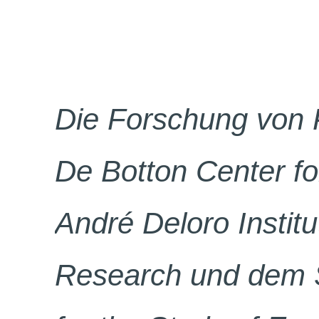
Die Forschung von 
De Botton Center f
André Deloro Instit
Research und dem 