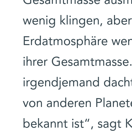
Gesamtmasse ausm
wenig klingen, aber
Erdatmosphäre wenig
ihrer Gesamtmasse. 
irgendjemand dacht
von anderen Plane
bekannt ist“, sagt K