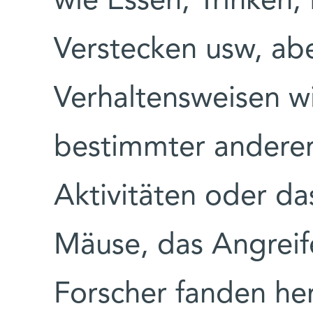
wie Essen, Trinken,
Verstecken usw, abe
Verhaltensweisen w
bestimmter andere
Aktivitäten oder d
Mäuse, das Angreif
Forscher fanden her