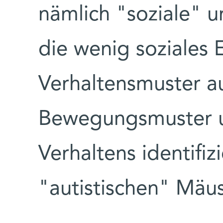
nämlich "soziale" u
die wenig soziales
Verhaltensmuster a
Bewegungsmuster un
Verhaltens identifiz
"autistischen" Mäu