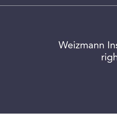
Weizmann Inst
rig