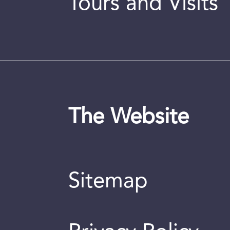
Tours and Visits
The Website
Sitemap