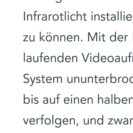
Infrarotlicht install
zu können. Mit der
laufenden Videoau
System ununterbroc
bis auf einen halb
verfolgen, und zwa