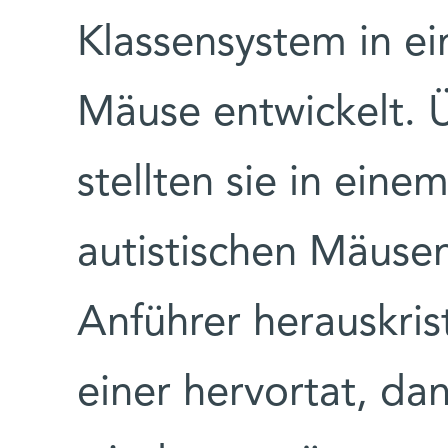
Klassensystem in e
Mäuse entwickelt. 
stellten sie in eine
autistischen Mäusen
Anführer herauskrist
einer hervortat, da