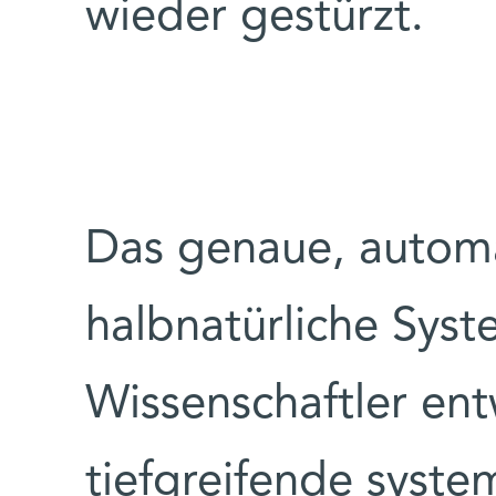
wieder gestürzt.
Das genaue, automa
halbnatürliche Syst
Wissenschaftler ent
tiefgreifende syste