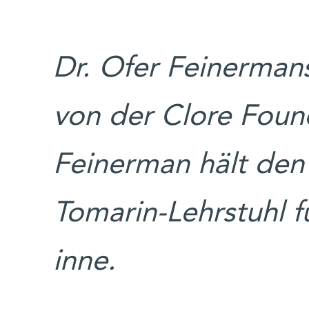
Dr. Ofer Feinerman
von der Clore Found
Feinerman hält den
Tomarin-Lehrstuhl f
inne.