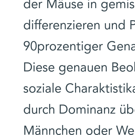
der Mäuse in gemi
differenzieren und
90prozentiger Gena
Diese genauen Beo
soziale Charaktistik
durch Dominanz üb
Männchen oder Wei