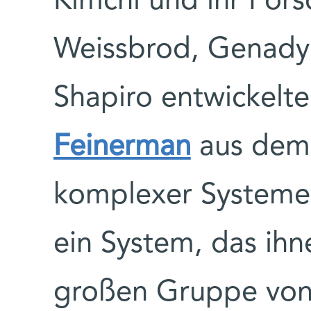
Kimchi und ihr For
Weissbrod, Genady
Shapiro entwickelt
Feinerman
aus dem 
komplexer Systeme 
ein System, das ih
großen Gruppe von T