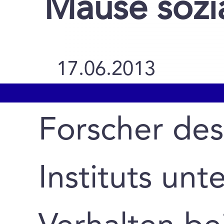
Mäuse sozi
17.06.2013
Forscher de
Instituts unt