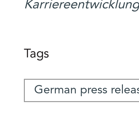
Karriereentwicklung
Tags
German press relea