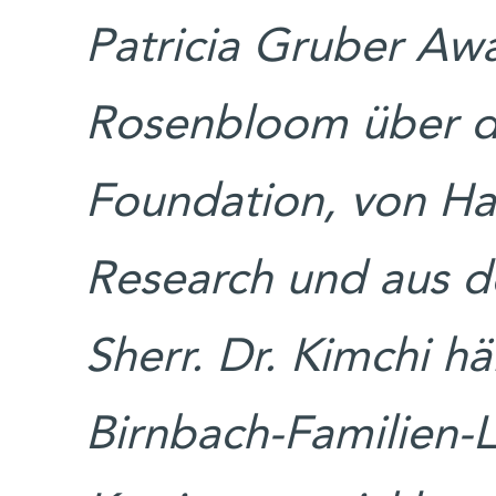
Patricia Gruber Awa
Rosenbloom über d
Foundation, von Har
Research und aus d
Sherr. Dr. Kimchi hä
Birnbach-Familien-L