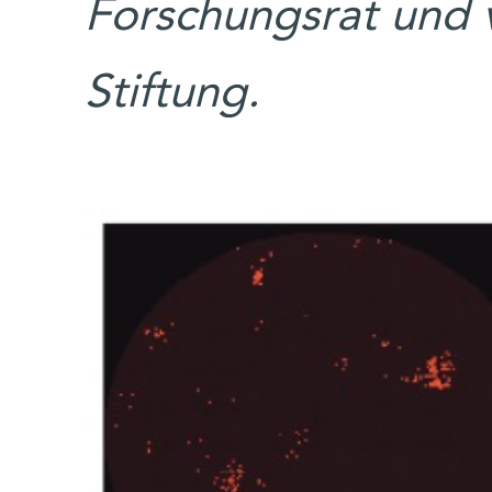
Forschungsrat und v
Stiftung.