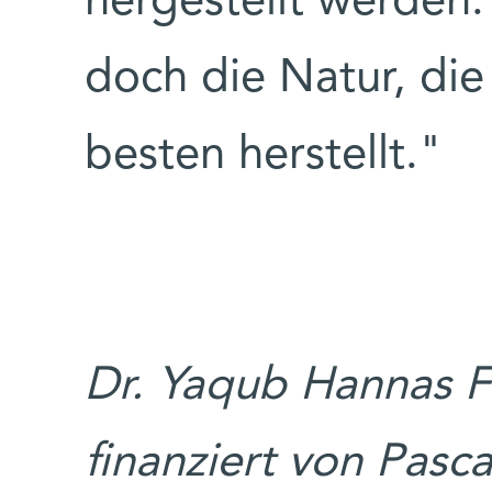
hergestellt werden. 
doch die Natur, die
besten herstellt."
Dr. Yaqub Hannas F
finanziert von Pasc