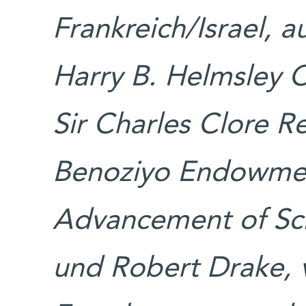
Frankreich/Israel,
Harry B. Helmsley C
Sir Charles Clore R
Benoziyo Endowmen
Advancement of Sci
und Robert Drake,