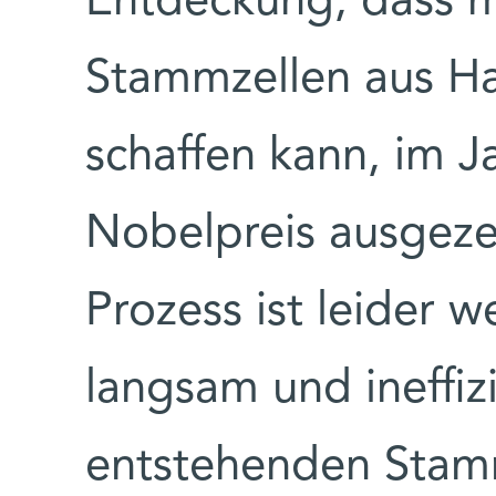
Entdeckung, dass 
Stammzellen aus Hau
schaffen kann, im 
Nobelpreis ausgeze
Prozess ist leider w
langsam und ineffiz
entstehenden Stamm