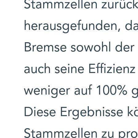
Stammzellen zurück
herausgefunden, da
Bremse sowohl der P
auch seine Effizien
weniger auf 100% g
Diese Ergebnisse k
Stammzellen zu prod