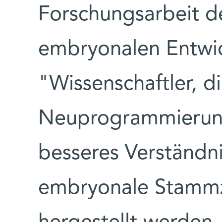
Forschungsarbeit d
embryonalen Entwic
"Wissenschaftler, di
Neuprogrammierung
besseres Verständni
embryonale Stammze