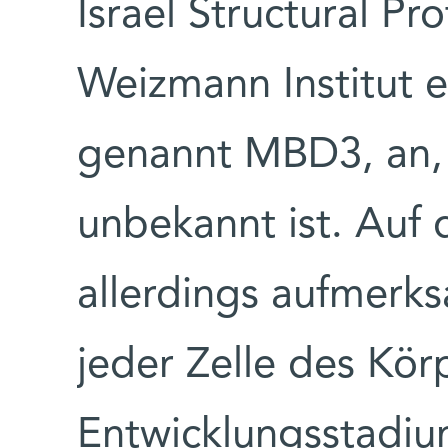
Israel Structural P
Weizmann Institut e
genannt MBD3, an,
unbekannt ist. Auf
allerdings aufmerk
jeder Zelle des Kör
Entwicklungsstadiu