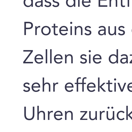
dass die Ent
Proteins au
Zellen sie da
sehr effekti
Uhren zurüc