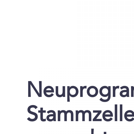
Neuprogra
Stammzelle