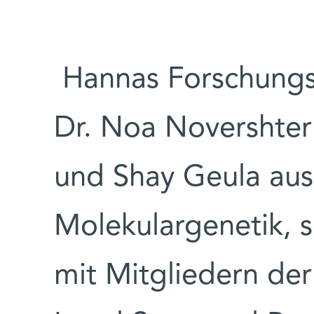
Hannas Forschungs
Dr. Noa Novershtern
und Shay Geula au
Molekulargenetik, 
mit Mitgliedern de