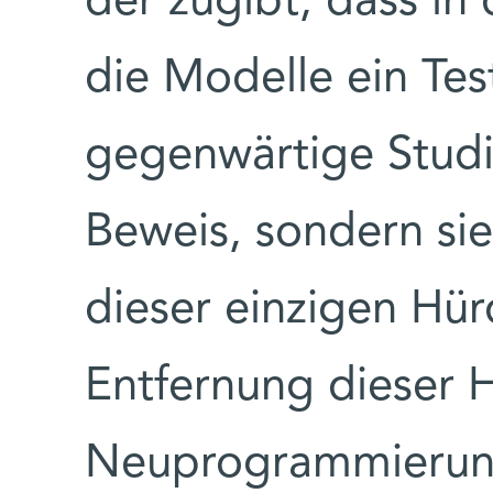
der zugibt, dass in 
die Modelle ein Tes
gegenwärtige Studie
Beweis, sondern sie 
dieser einzigen Hür
Entfernung dieser 
Neuprogrammierung