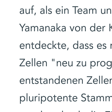
auf, als ein Team un
Yamanaka von der K
entdeckte, dass es 
Zellen "neu zu pro
entstandenen Zellen
pluripotente Stamm