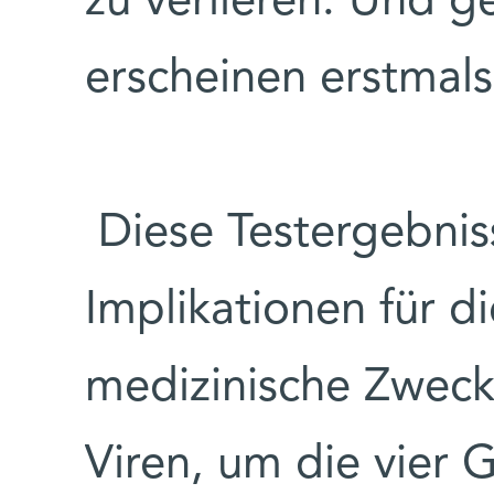
zu verlieren. Und 
erscheinen erstmal
Diese Testergebni
Implikationen für d
medizinische Zwec
Viren, um die vier G