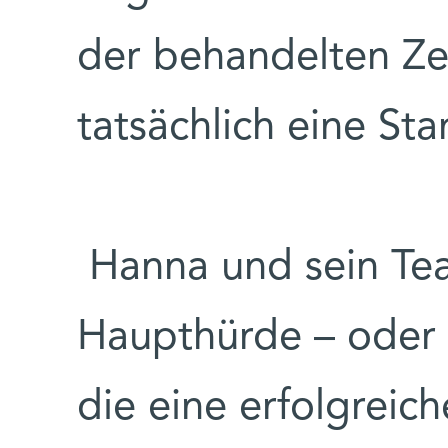
der behandelten Ze
tatsächlich eine St
Hanna und sein Tea
Haupthürde – oder 
die eine erfolgrei