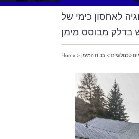
גיה לאחסון כימי של
 בדלק מבוסס מימן
ים טכנולוגיים
> בכוח המימן
>
Home
You are here