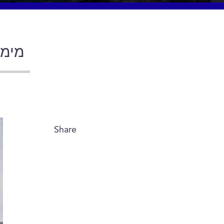
מימן
Share