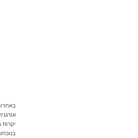
באחרונ
יקרות מ
בנוכחות