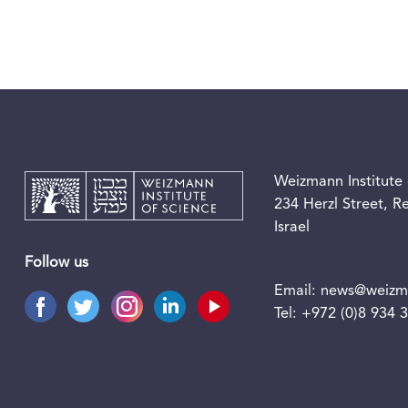
Weizmann Institute 
234 Herzl Street, 
Israel
Follow us
Email:
news@weizma
Tel:
+972 (0)8 934 