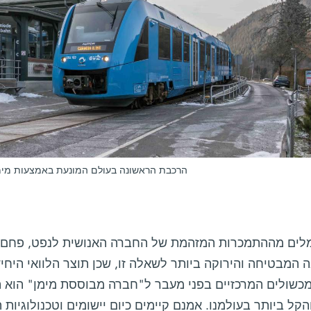
הרכבת הראשונה בעולם המונעת באמצעות מימן. נכנסה ל
מלים מההתמכרות המזהמת של החברה האנושית לנפט, פחם וג
המבטיחה והירוקה ביותר לשאלה זו, שכן תוצר הלוואי היחיד
כשולים המרכזיים בפני מעבר ל"חברה מבוססת מימן" הוא הק
הקל ביותר בעולמנו. אמנם קיימים כיום יישומים וטכנולוגיו