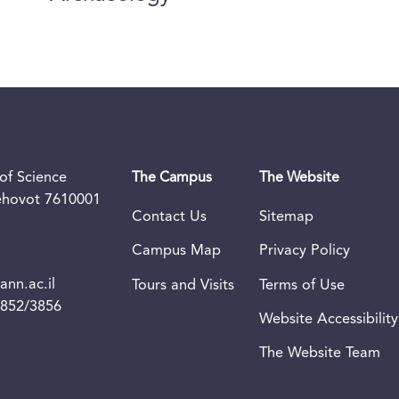
of Science
The Campus
The Website
Rehovot 7610001
Contact Us
Sitemap
Campus Map
Privacy Policy
nn.ac.il
Tours and Visits
Terms of Use
3852/3856
Website Accessibility
The Website Team