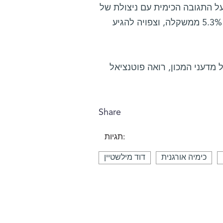
ל התגובה הכימית עם ניצולת של
100%. בנוסף, מערכת זו יכולה להכיל כבר כיום מימן בשיעור של עד 5.3% ממשקלה, וצפויה להגיע
מדעני המכון, רואה פוטנציאל
Share
תגיות:
כימיה אורגנית
דוד מילשטיין