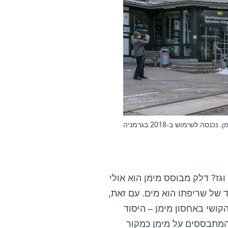
שימוש ב-2018 בגרמניה
ז? דלק מבוסס מימן הוא אולי
 של שריפתו הוא מים. עם זאת,
ושי באחסון מימן – היסוד
ת המתבססים על מימן כמקור