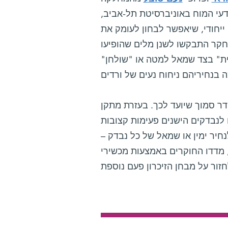
י המוח באוניברסיטת תל-אביב,
ייחודי, שיאפשר לבחון לעומק את
קר התבקשו לשנן מלים שהופיעו
ית" בצד שמאל למטה או "שולחן"
דר סמוך שיועד לכך. בעזרת מתקן
 לנבדקים הישנים פעימות קצובות
נחיר ימין או שמאל של כל נבדק –
ם באמצעות מכשירי EEG את גלי המוח של הנבדקים,