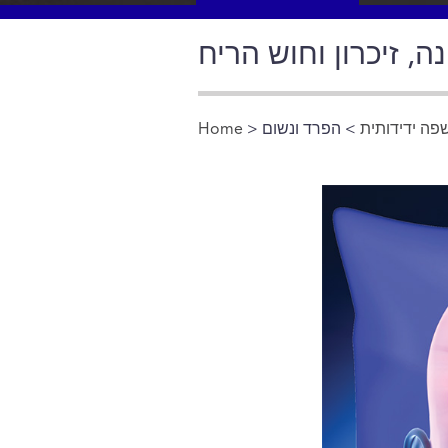
ה, זיכרון וחוש הריח
ה ידידותית
> הפרד ונשום
>
Home
You are here