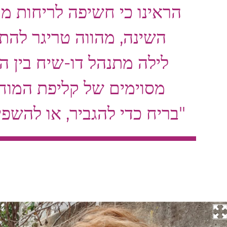
הראינו כי חשיפה לריחות מע
השינה, מהווה טריגר להתג
לילה מתנהל דו-שיח בין ה
מסוימים של קליפת המו
בריח כדי להגביר, או להשפיע, על הדיאלוג הזה"