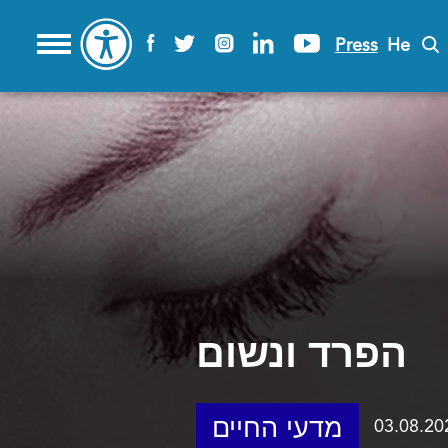
Press
He
הפרד ונשום
מדעי החיים
03.08.20