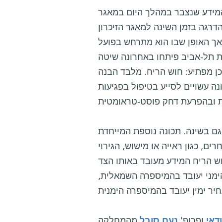
 המידע שנצבר במהלך היום במאגר
הדרגה בזמן השינה למאגר הזיכרון
 אך האופן שבו הוא מתרחש בפועל
טת תל-אביב פיתחו באחרונה שיטה
כן מפתיע: חוש הריח. מלבד הבנה
 עשויים לסייע בטיפול בפגיעות
 גם בשינה. תכונה נוספת המייחדת
ם, כגון ראייה או מישוש, הגירוי
וש הריח המידע מעובד באותו הצד
הימני יעובד בהמיספרה השמאלית,
ודאי
ופרופ'
נעם סובל
מהמחלקה