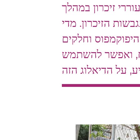
וררי זיכרון במהלך
בשות הזיכרון. מדי
היפוקמפוס וחלקים
ח, ואפשר להשתמש