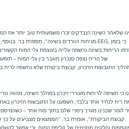
מניחוח הוורדים בשינה", מספרת בר. בנוסף, החוקרים
רמו הריחות בשינה נרשמה עלייה בעוצמת גלי המוח הקשורים
של הריח נצפה סנכרון מוגבר בין גלי המוח – תופ
הליך התגבשות הזיכרון. קבוצת ביקורת שלא נחשפה לריח בז
ת ריח לנחיר אחד בלבד, השפענו על התגבשות הזיכרון בא
 לומר שבנינו מערך ניסויי שלם בתוך מוח אחד – כשהמיספר
קבוצת הביקורת", אומרת בר. "הממצאים מצביעים על כך ש
וקמפוס וחלקים מסוימים של קליפת המוח, וכי אפשר להשתמש