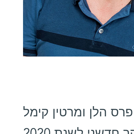
פרס הלן ומרטין קימל