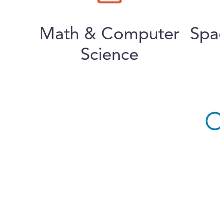
Math & Computer
Spa
Science