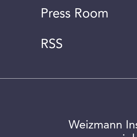
Press Room
RSS
Weizmann Inst