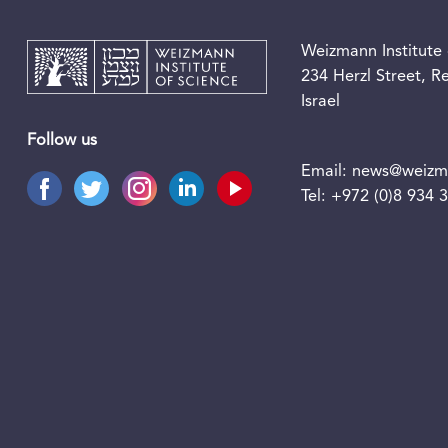
Weizmann Institute 
234 Herzl Street, 
Israel
Follow us
Email:
news@weizma
Tel:
+972 (0)8 934 