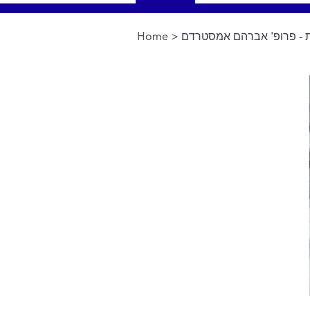
 - פרופ' אברהם אמסטרדם
>
Home
You are here