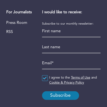
I would like to receive:
For Journalists
Press Room
Subscribe to our monthly newsletter:
First name
RSS
Last name
Email
*
Agreement
I agree to the
*
Terms of Use
and
Cookie & Privacy Policy