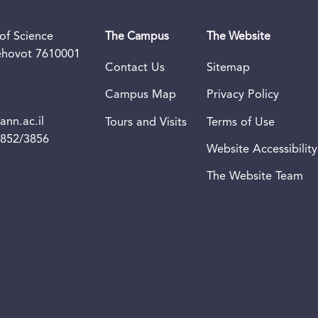
of Science
The Campus
The Website
Rehovot 7610001
Contact Us
Sitemap
Campus Map
Privacy Policy
nn.ac.il
Tours and Visits
Terms of Use
3852/3856
Website Accessibility
The Website Team