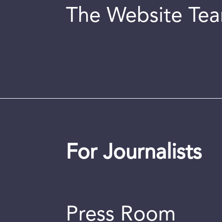
The Website Te
For Journalists
Press Room