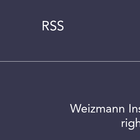
RSS
Weizmann Inst
rig