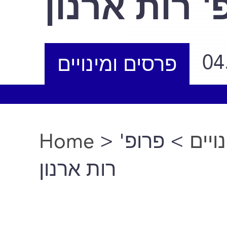
' רות ארנון
04
פרסים ומינויים
Home
>
> פרופ'
ויים
You are here
רות ארנון