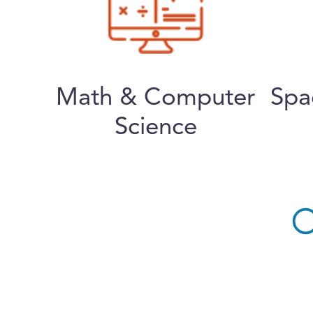
Math & Computer
Spa
Science