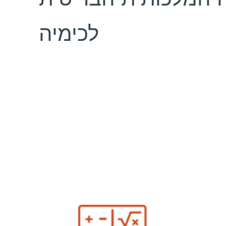
 המלכותית הבריטית
לכימיה