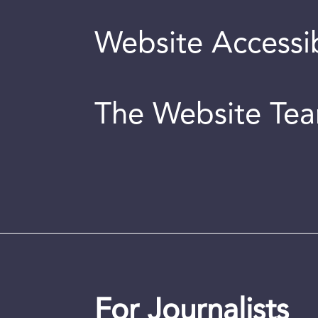
Website Accessib
The Website Te
For Journalists