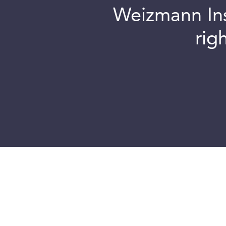
Weizmann Inst
rig