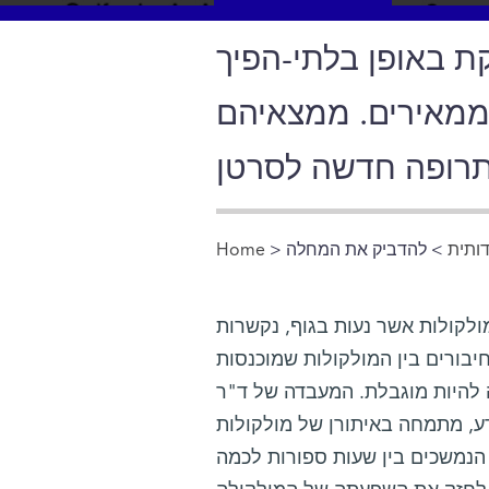
ת באופן בלתי-הפיך
ממאירים. ממצאיהם
 תרופה חדשה לסרטן
ותית
> להדביק את המחלה
>
Home
You are here
ולקולות אשר נעות בגוף, נקשרות
יבורים בין המולקולות שמוכנסות
יה להיות מוגבלת. המעבדה של ד"ר
דע, מתמחה באיתורן של מולקולות
 הנמשכים בין שעות ספורות לכמה