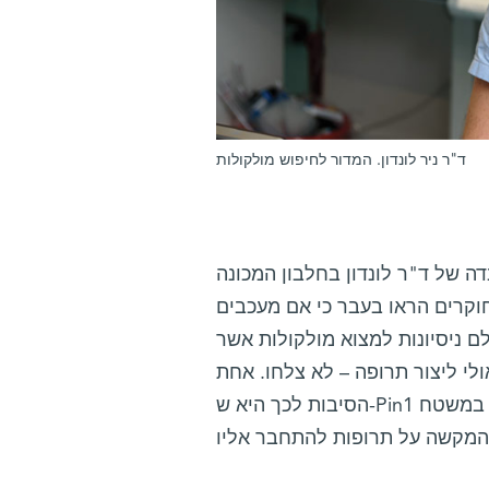
ד"ר ניר לונדון. המדור לחיפוש מולקולות
ונדון בחלבון המכונה Pin1, אשר ידוע במשך
וקרים הראו בעבר כי אם מעכבים
ולם ניסיונות למצוא מולקולות אשר
לי ליצור תרופה – לא צלחו. אחת
הסיבות לכך היא ש-Pin1 התפתח כך שהוא נקשר בקלות לחלבונים אחרים, ולכן מתאפיין במשטח