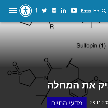
Press
He
ק את המחלה
מדעי החיים
28.11.20