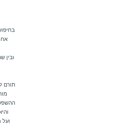
בחיפוש
אחר
מוח
ההשפעה
והיא