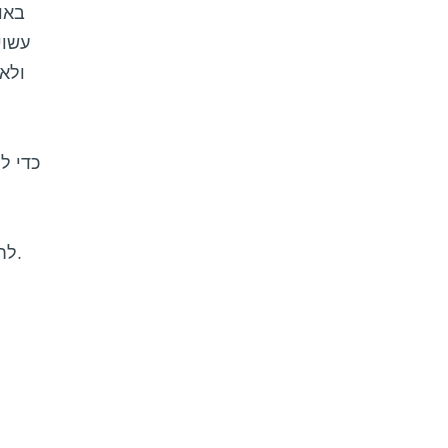
עשוי
ולא
כדי ל
לחלבון המטרה, אך מבלי לשבש את פעילותם של חלבונים אחרים באופן שעלול להיות רעיל לגוף.