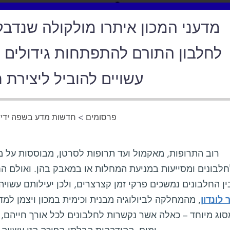
מדעני המכון איתרו מולקולה שנדבק
לחלבון התורם להתפתחות גידולים 
עשויים להוביל ליצירת
פרסומים
>
חדשות מדע בשפה ידיד
רוב התרופות, מאקמול ועד תרופות לסרטן, מבוססות על מ
לבונים ומסייעות במניעת המחלות או במאבק בהן. ואולם הח
בין החלבונים נמשכים פרקי זמן קצרצרים, ולכן יעילותם עשו
ר לונדון
, מהמחלקה לביולוגיה מבנית וכימית במכון ויצמן למ
סוג מיוחד – כאלה אשר נקשרות לחלבונים לכל אורך חייהם,