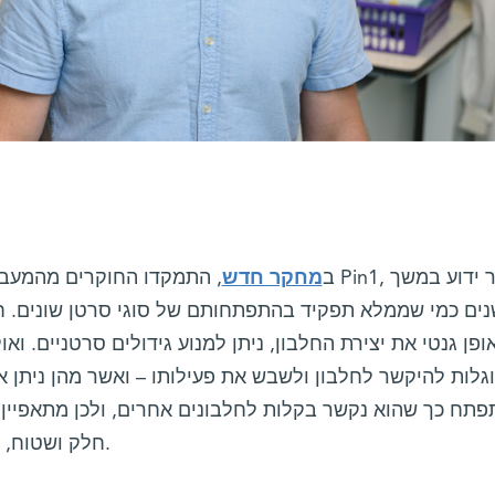
ב
מחקר חדש
, התמקדו החוקרים מהמעבדה של ד"ר ל
נים כמי שממלא תפקיד בהתפתחותם של סוגי סרטן שונים. ח
ופן גנטי את יצירת החלבון, ניתן למנוע גידולים סרטניים. וא
גלות להיקשר לחלבון ולשבש את פעילותו – ואשר מהן ניתן או
חלק ושטוח, המקשה על תרופות להתחבר אליו.