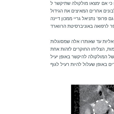
ולקולה שתיקשר ל-Pin1 באופן בלתי הפיך ותשבש את פעילותו, היא
בונים אחרים המאיצים את הגידול
פרופ' נתניאל גריי ממכון דיינה
אליות עד שאותרו אלה שמסוגלות
ות, הצליחו החוקרים לזהות אחת
ל המולקולה להיקשר באופן יעיל