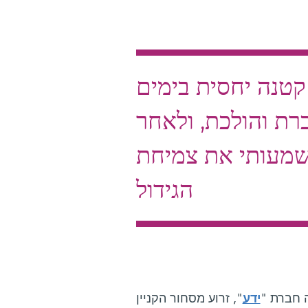
טנה יחסית בימים
רת והולכת, ולאחר
שמעותי את צמיחת
הגידול
 חברת "
ידע
", זרוע מסחור הקניין