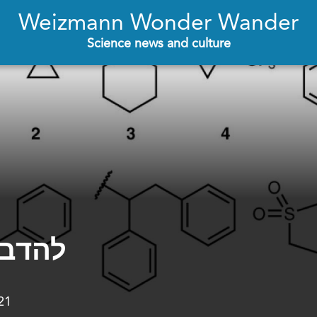
Weizmann Wonder Wander
Science news and culture
להדבי
21