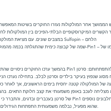
 הממושך אחר המולקולות נעזרו החוקרים בשיטות המאפשרו
 הקשרים המיקרוסקופיים הבלתי-הפיכים בין המולקולות לח
במצבים שונים. עם מציאת המולקולה היעילה
בהמשך ערכו החוקרים ניסויים שהתמקדו בשני סוגי 
 מסוג שנפוץ בעיקר בילדים וסרטן לבלב. בתחילה נערכו הני
 של המולקולה קטנה יחסית בימים הראשונים, אך לאחר כ
 מצליחה לעכב באופן משמעותי את קצב חלוקת התאים. בהמש
של סרטן בעכברים ובדגים, והתברר כי בזכות השפעתה
שהוא מפעיל, נבלמה משמעותית התפתחות הגידולים בחיות אלה, והן שרדו זמן רב יותר.