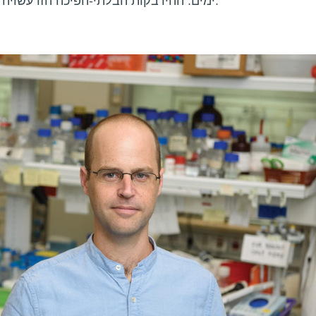
ימים. ההידבקות הבלתי-הפיכה הזו עשויה לחזק את השפעתה של המולקולה.