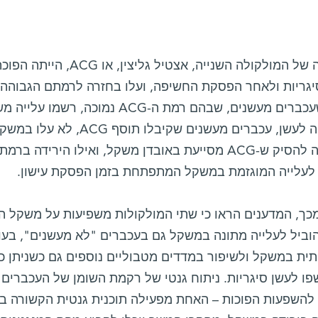
יגריות ולאחר הפסקת החשיפה, ועלו בחזרה לרמתם הגבוהה 
בעוד שעכברים מעשנים, שבהם רמת ה-CG
החשיפה לעשן, עכברים מעשנים
ניתן היה להסיק ש-ACG מסייעת באובדן משקל, ואילו היר
לעלייה המוגזמת במשקל המתפתחת בזמן הפסקת עישון.
מכך, המדענים הראו כי שתי המולקולות משפיעות על משקל הג
ית במשקל ולשיפור במדדים מטבוליים נוספים גם כשניתן 
 להשפעות הפוכות – האחת מפעילה תוכנית גנטית הקשורה בה