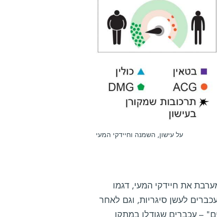
על עישון, השמנה וחיידקי המעי
רבת את חיידקי המעי, דגמו
כברים לעשן סיגריות, וגם לאחר
" – עכברים שגודלו במתקן