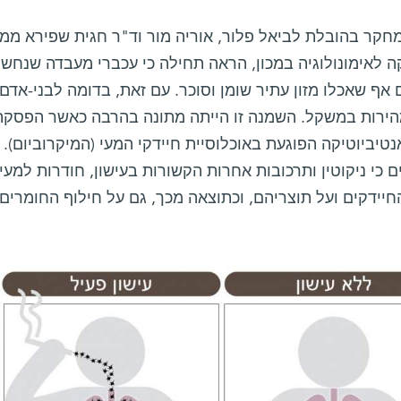
מחקר בהובלת לביאל פלור, אוריה מור וד"ר חגית שפירא ממ
 לאימונולוגיה במכון, הראה תחילה כי עכברי מעבדה שנחשפ
אף שאכלו מזון עתיר שומן וסוכר. עם זאת, בדומה לבני-אד
הירות במשקל. השמנה זו הייתה מתונה בהרבה כאשר הפסקת 
טיביוטיקה הפוגעת באוכלוסיית חיידקי המעי (המיקרוביום)
 כי ניקוטין ותרכובות אחרות הקשורות בעישון, חודרות למעי
חיידקים ועל תוצריהם, וכתוצאה מכך, גם על חילוף החומרי