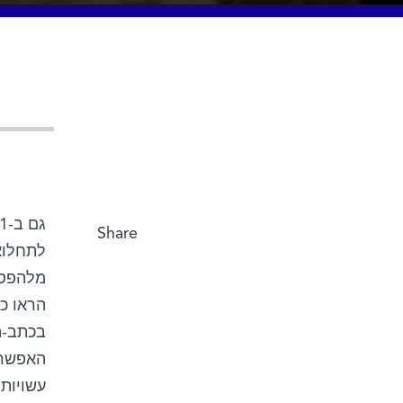
Share
לתחלוא
מלהפסי
הראו כ
בכתב-ה
האפשרי
עשויות