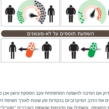
דוק אם הסיבה להשמנה המתפתחת עקב הפסקת עישון אכן מע
ם את הרכב המיקרוביום בנקודות זמן שונות לאורך חשיפת הע
החשיפה, והשתילו את הדגימות שנאספו בעכברים "סטריליים