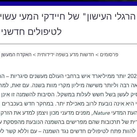
לטיפולים חדשני
פרסומים
>
חדשות מדע בשפה ידידותית
> האקדח המעשן של
גם ב-2021 יותר ממיליארד איש ברחבי העולם מעשנים סיגריות –
ה רבה וליותר משישה מיליון מקרי מוות בשנה. עם זאת, למר
ק לעשן בשל חשש לעלות במשקל. הסיבות להשמנה זו אינן י
י היא אינה נובעת לרוב מאכילת יתר. במחקר חדש בעכברים 
עת המדעי
Nature
, מפנים מדעני מכון ויצמן למדע את הזרקו
ת של תרכובות שהם מפרישים בהשמנה הנובעת מהפסקת עיש
 להוות פתח לטיפולים חדשים נגד השמנה – עם וללא קשר ל