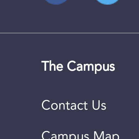
The Campus
Contact Us
Campus Map