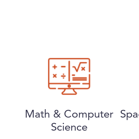
Math & Computer
Spa
Science