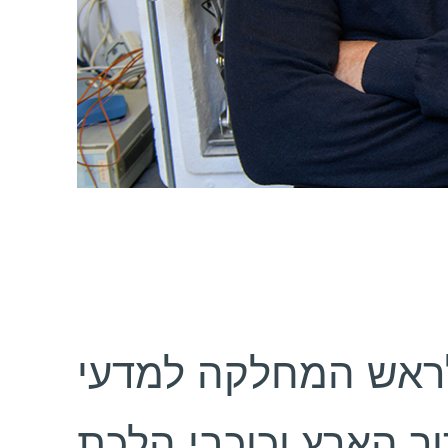
 לראש המחלקה למדעי
ר הארץ וכוכבי הלכת