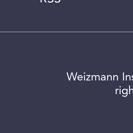
Weizmann Inst
rig