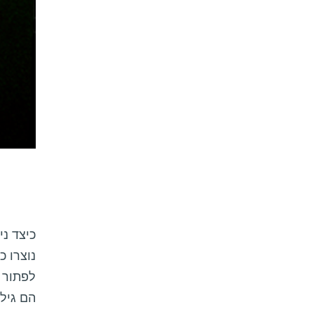
כיצד ני
נוצרו 
לפתור 
הם גילו