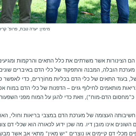
מימין: יערה טבת, פרופ' קרינ
 הם הצינורות אשר משרתים את כלל התאים והרקמות ומגיעים 
מערכת הובלה, המבנה והתפקוד של כלי הדם באיברים שונים 
, בעוד התאים של כלי הדם בכליות מחוֹרָרים, כדי לאפשר סי
ריאות מותאמים לחילוף גזים – הדפנות של כלי הדם במוח אט
כ"מחסום הדם-מוח"), וזאת כדי להגן על המוח מפני השפעות 
חשיבותה העצומה של מערכת הדם במצבי בריאות וחולי, האופן
 השונים אינו מובן דיו. מה שכן ידוע לכאורה הוא שכלי דם 
ם מכלי דם קיימים או נוצרים "יש מאין" מתאי אב אשר מבשי