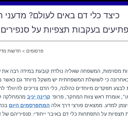
כיצד כלי דם באים לעולם? מדעני 
תיעים בעקבות תצפיות על סנפירים ש
פרסומים
>
חדשות מדע 
ות מסוימות, המשפחה שאליה נולדת קובעת במידה רבה את עתי
אחרונה כי לשושלת המשפחתית יש משקל מיוחד גם כאשר מדוב
לבצע תפקדים מיוחדים כהלכה, כלי הדם צריכים להיוולד להור
ו", אומרת ראש צוות המחקר, פרופ'
קרינה יניב
מהמחלקה לאימ
ויצמן למדע. ממצאים פורצי דרך אלה
המתפרסמים היום
בכתב
 תצפיות על התפתחות כלי דם באיבר ייחודי: סנפיריהם של ד