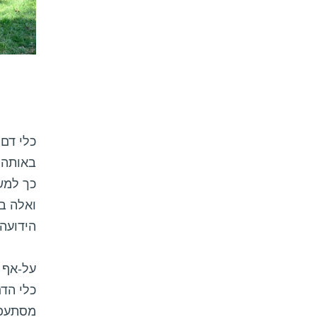
כלי דם
באותה 
כך למשל
ואלה ב
הידועה 
על-אף 
כלי הדם
מסתעפי