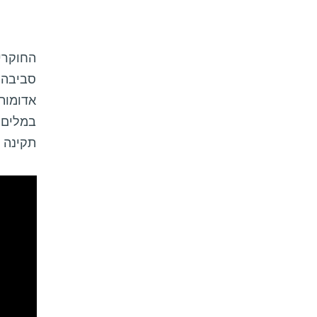
החוקרי
סביבה 
אדומות 
במלים 
תקינה 