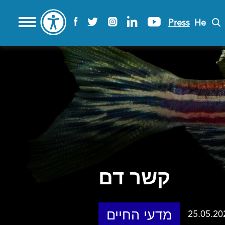
Press
He
קשר דם
מדעי החיים
25.05.20