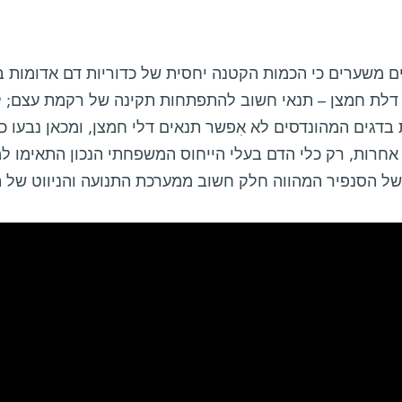
ם משערים כי הכמות הקטנה יחסית של כדוריות דם אדומות 
דלת חמצן – תנאי חשוב להתפתחות תקינה של רקמת עצם; לע
בדגים המהונדסים לא אִפשר תנאים דלי חמצן, ומכאן נבעו כ
אחרות, רק כלי הדם בעלי הייחוס המשפחתי הנכון התאימו ל
של הסנפיר המהווה חלק חשוב ממערכת התנועה והניווט של ה