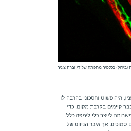
 (בירוק) בסנפיר מתפתח של דג זברה צעיר
יו, היה פשוט וחסכוני בהרבה לו
בר קיימים בקרבת מקום. כדי
שרותם לייצר כלי לימפה כלל.
 סמוכים, אך איבר הניווט של