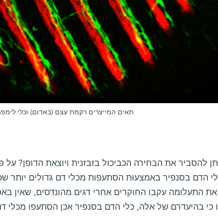
תאים המייצרים רקמת עצם (באדום) וכלי לימפה
תן להסביר את הבחירה הכביכול בזבזנית ויוצאת הדופן? על פנ
כלי הדם בסנפיר באמצעות הסתעפות מכלי דם גדולים יותר שכ
את התעלומה עקבו החוקרים אחרי דגים מהונדסים, שאין באפ
 כי בהיעדרם של אלה, כלי הדם בסנפיר אכן הסתעפו מכלי דם