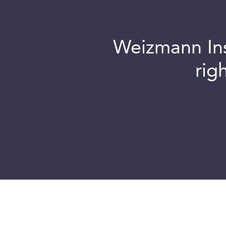
Weizmann Inst
rig