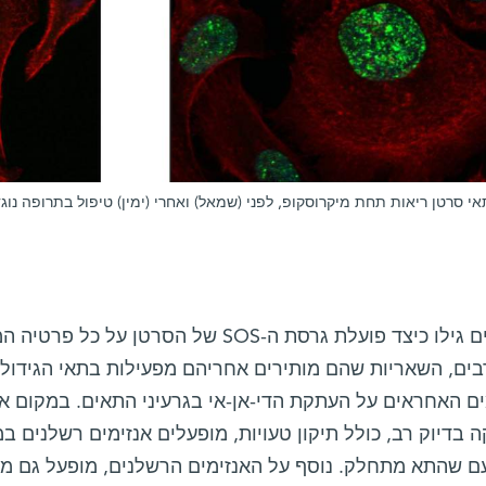
אי סרטן ריאות תחת מיקרוסקופ, לפני (שמאל) ואחרי (ימין) טיפול בתרופה נוג
החוקרים גילו כיצד פועלת גרסת ה-SOS של הס
בים, השאריות שהם מותירים אחריהם מפעילות בתאי הגידול 
ים האחראים על העתקת הדי-אן-אי בגרעיני התאים. במקום א
בדיוק רב, כולל תיקון טעויות, מופעלים אנזימים רשלנים במ
ם שהתא מתחלק. נוסף על האנזימים הרשלנים, מופעל גם מ