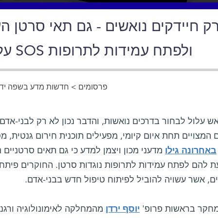
ק חיידקים נואשים - גם תאי סרטן ה
עלולים להפעיל תגובת SOS ולפתח עמידות לתרופות
פרסומים
>
חדשות מדע בשפה ידי
ש עלול לבחור בדרכים נואשות, והדבר נכון לא רק לבני-אדם
 המצויים תחת איום קיומי, מפעילים תוכנית חירום גנטית, מ
באחרונה גילו
ם, אשר עשויה להוביל לפיתוח טיפול חדש בבני-אדם.
מחקר בראשות פרופ'
יוסף ירדן
מהמחלקה לאימונולוגיה ורגנר