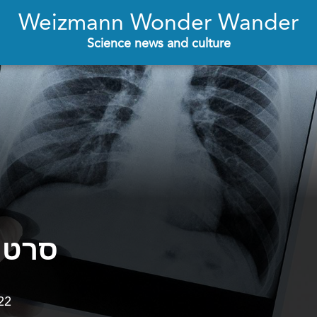
Weizmann Wonder Wander
Science news and culture
סרטן
22