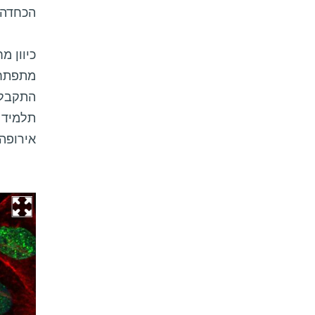
הכחדה,
כיוון מ
התקבלו 
תלמיד 
אירופה