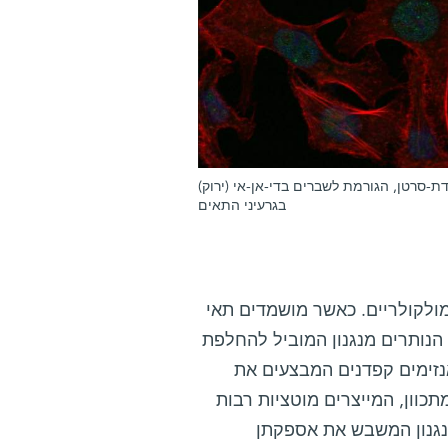
דת-סרטן, הגורמת לשברים בדי-אן-אי (ירוק)
בגרעיני התאים
רטן על כל פרטיה המולקולריים. כאשר מושמדים תאי
הנותרים מנגנון המוביל להחלפת
נזימים קפדנים המבצעים את
תכוון, המייצרים מוטציות רבות
נגנון המשבש את אספקתן