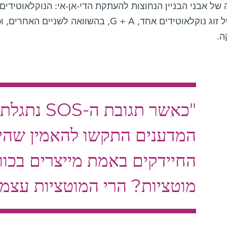
עודף של זוג נוקלאוטידים אחד, G + A, בהשוואה
.
"כאשר תגובת ה
המדענים התקשו להאמין שהי
החיידקים באמת מייצרים בכוו
מוטציות? הרי המוטציות עצמן