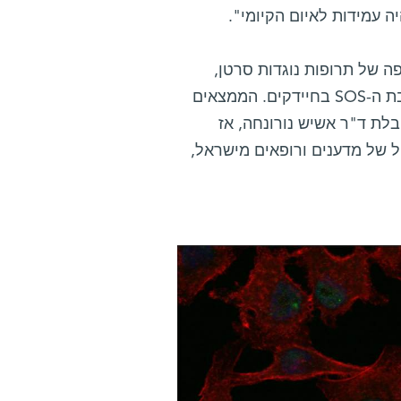
 עמידות לאיום הקיומי".
פה של תרופות נוגדות סרטן,
מתפתחת עמידות בגידולי ריאות אלה באמצעות מנגנון הדומה לתגובת ה-SOS בחיידקים. הממצאים
בלת ד"ר אשיש נורונחה, אז
ל של מדענים ורופאים מישראל,