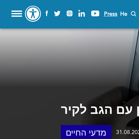
Press
He
 עם הגב לקיר
מדעי החיים
31.08.20