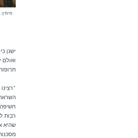
מימין: 
ואולם 
תרופות 
"רצינו 
חשיפה ל
שהיא א