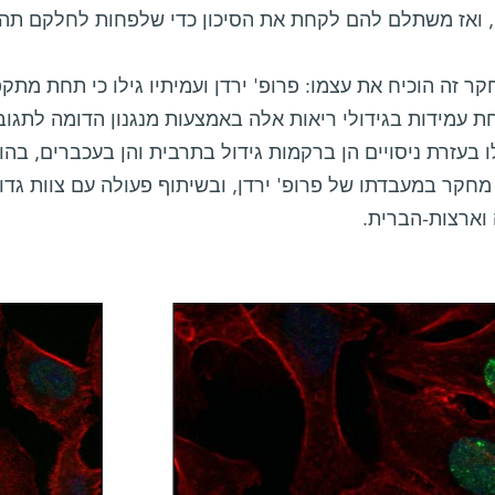
 ואז משתלם להם לקחת את הסיכון כדי שלפחות לחלקם תהיה
חקר זה הוכיח את עצמו: פרופ' ירדן ועמיתיו גילו כי תחת מתק
בעזרת ניסויים הן ברקמות גידול בתרבית והן בעכברים, בהו
מחקר במעבדתו של פרופ' ירדן, ובשיתוף פעולה עם צוות גדו
 וארצות-הברית.