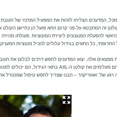
. קולטן זה המתבטא על-פני קרום התא פועל הן כחיישן הקולט
ראשי להפעלת המנגנונים ליצירת המוטציות. פעולתו מהירה 
התרופתי, כל התאים בגידול עלולים להכיל מוטציות המעניקו
כאשר הם מעלימים את קולטן ה-AXL בתאי הגידול
 רגע של 'אאוריקה!' – הבנו שצריך לחפש טיפול שמנטרל את ה