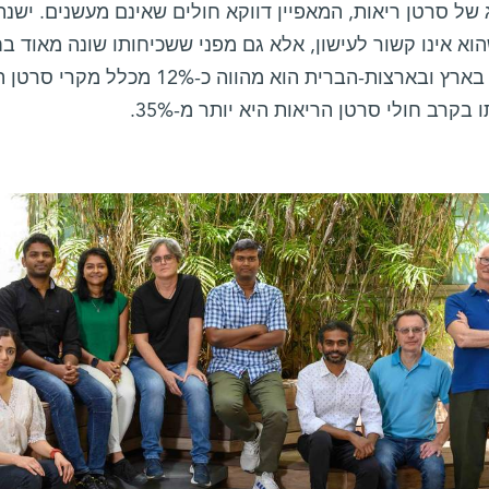
של סרטן ריאות, המאפיין דווקא חולים שאינם מעשנים. ישנה
וא אינו קשור לעישון, אלא גם מפני ששכיחותו שונה מאוד ב
למשל, בארץ ובארצות-הברית הוא מהו
 בקרב חולי סרטן הריאות היא יותר מ-35%.