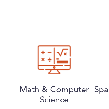
Math & Computer
Spa
Science