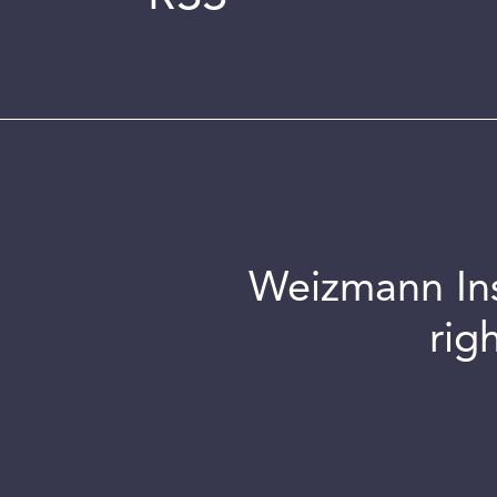
Weizmann Inst
rig