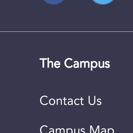
The Campus
Contact Us
Campus Map