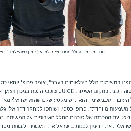
חברי משימת החלל ממכון ויצמן למדע (מימין לשמאל): ד"ר אלי 
וכוכבי-הלכת במכון ויצמן, אשר מוביל את
העובדה שבמשימה הזאת יש מקטע שלם שהוא ישראלי מא' ו
משמעות מיוחדת". פרופ' כספי, ושותפו למחקר ד"ר אלי גלנ
ב-2013, עם ההכרזה של סוכנות החלל האירופית על המשימה.
שראלית את הרעיון לבנות בישראל את המכשיר ולעשות ניסוי 