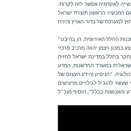
עשייה לאקדמיה אפשר לזה לקרות.
 גם המכשיר הראשון תוצרת ישראל
"סוכנות החלל הישראלית גאה לקחת חלק במשימת דגל של סוכנות החלל האירופית, הן בהיבט
 במכון ויצמן יהווה מרכיב מרכזי
חקר בחלל במדינת ישראל לחזית
הישראלית במשרד החדשנות, המדע
ה. "הניסיון והידע העצום של AccuBeat אפשרו לפתח טכנולוגיה בעלת יכולות חסרות
שעשוי להוביל לגילויים מרעישים