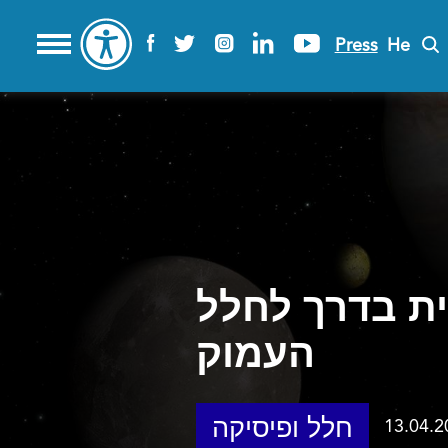
Press
He
אלית בדרך לחלל
העמוק
חלל ופיסיקה
13.04.2