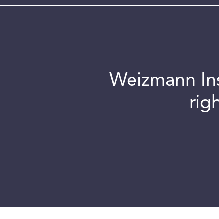
Weizmann Inst
rig