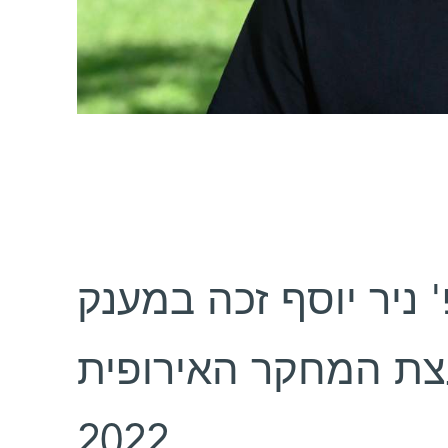
פרופ' ניר יוסף זכה במענק Consoli
מועצת המחקר האירופית (ERC) ם לשנת
2022