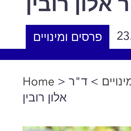
 אלון רובין
23
פרסים ומינויים
Home
>
> ד"ר
נויים
You are here
אלון רובין