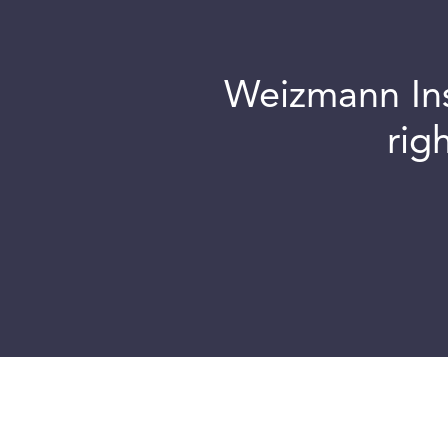
Weizmann Inst
rig