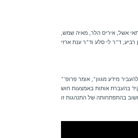
תאי אשל, איריס הלר, מאיה שמש,
"לחיצות היד נבדלות זו מזו במשכן, בעוצמתן, ובתנוחת הגוף, ובכוחן להעביר מידע מגוון", אומר פרופ'
פקיד בהעברת אותות באמצעות חוש