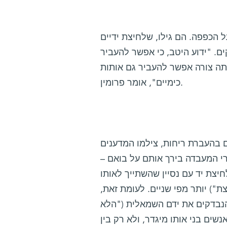
 הכפפה. הם גילו, שלחיצת ידיים
ים. "ידוע היטב, כי אפשר להעביר
ותה צורה אפשר להעביר גם אותות
כימיים", אומר פרומין.
ם בהעברת ריחות, צילמו המדענים
שאחד מחברי המעבדה בירך אותם על בואם –
חיצת יד עם נסיין שהשתייך לאותו
") יותר מפי שניים. לעומת זאת,
הנבדקים את ידם השמאלית ("הלא
ים בני אותו מיגדר, ולא רק בין