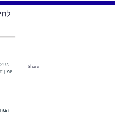
לחי
מדוע 
Share
יומין 
המחק