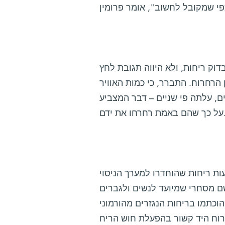
וק ריחות, ולא היווה תגובת לחץ
הרחרוח. התברר, כי כמות האוויר
ם, עלתה פי שניים – דבר המצביע
 באמת רחרחו את ידם.
ת ריחות שהוחדרו למערך הניסוי
שם מסחרי שמיועד לנשים ולגברים
וכתמו בריחות הנגזרים מהורמוני