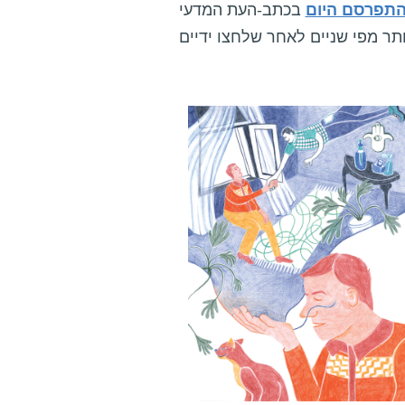
התפרסם היום
בכתב-העת המדעי eLife, משך הזמן,