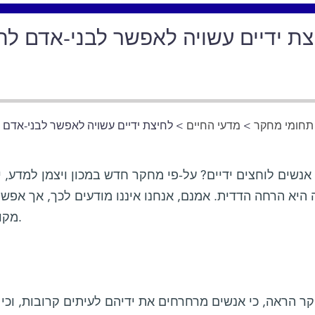
צת ידיים עשויה לאפשר לבני-אדם ל
תחומי מחקר
>
מדעי החיים
> לחיצת ידיים עשויה לאפשר לבני-אדם
אנשים לוחצים ידיים? על-פי מחקר חדש במכון ויצמן למדע, י
זה היא הרחה הדדית. אמנם, אנחנו איננו מודעים לכך, אך אפ
מקובלת לתקשר באמצעות חוש הריח.
ר הראה, כי אנשים מרחרחים את ידיהם לעיתים קרובות, וכי ה