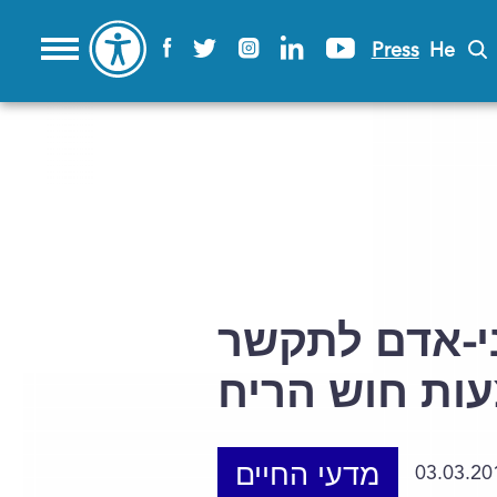
Press
He
ני-אדם לתקשר
ות חוש הריח
מדעי החיים
03.03.20