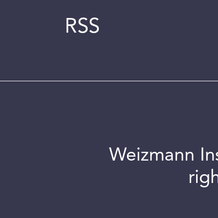
RSS
Weizmann Inst
rig