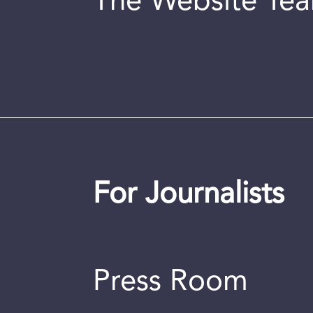
The Website Te
For Journalists
Press Room