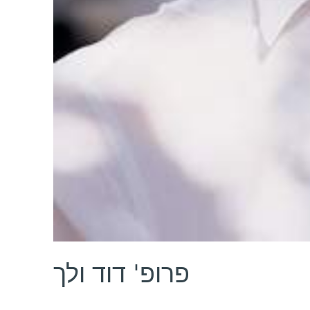
פרופ' דוד ולך