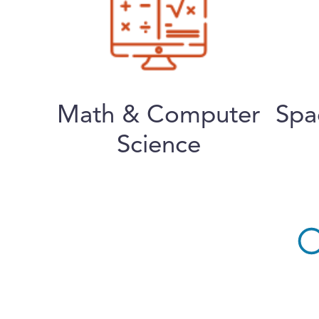
Math & Computer
Spa
Science