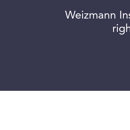
Weizmann Inst
rig