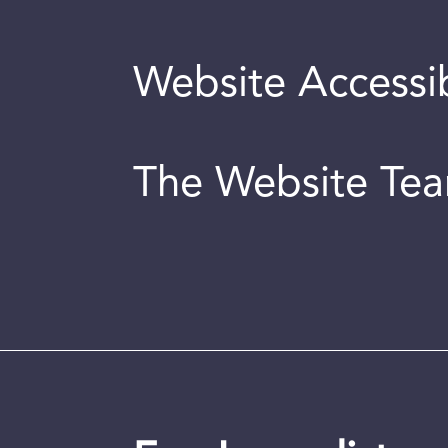
Website Accessib
The Website Te