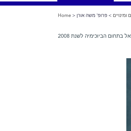
Home
>
> פרופ' משה אורן
ומינויים
You are here