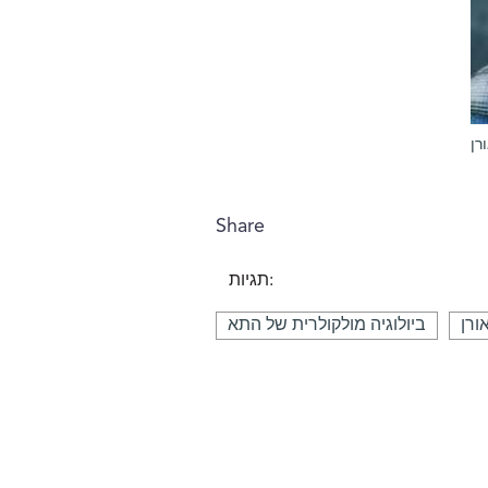
רן
Share
תגיות:
ורן
ביולוגיה מולקולרית של התא