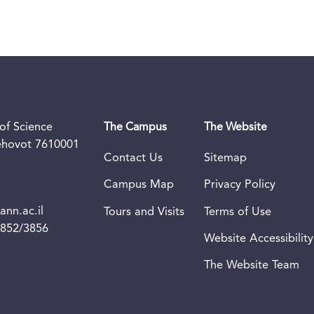
of Science
The Campus
The Website
Rehovot 7610001
Contact Us
Sitemap
Campus Map
Privacy Policy
nn.ac.il
Tours and Visits
Terms of Use
3852/3856
Website Accessibility
The Website Team