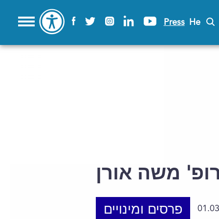
Press
He
ופ' משה אורן
פרסים ומינויים
01.0