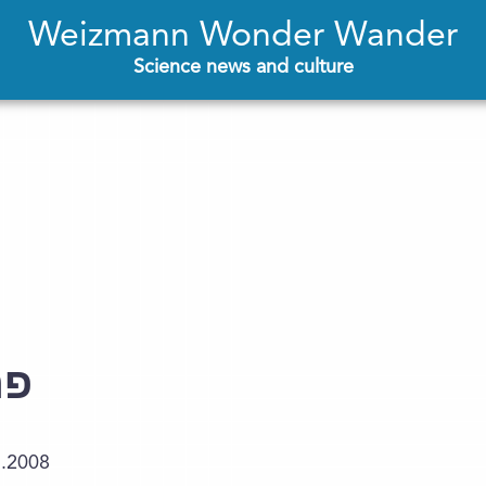
Weizmann Wonder Wander
Science news and culture
פר
3.2008