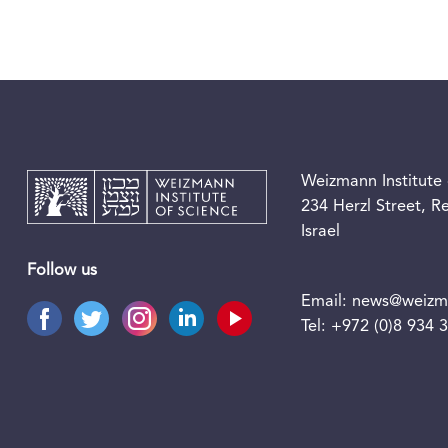
Weizmann Institute 
234 Herzl Street, 
Israel
Follow us
Email:
news@weizma
Tel:
+972 (0)8 934 