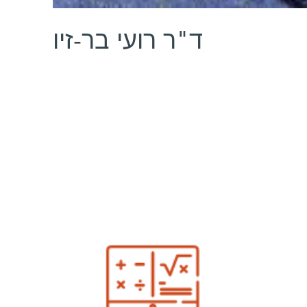
ד"ר רועי בר-זיו