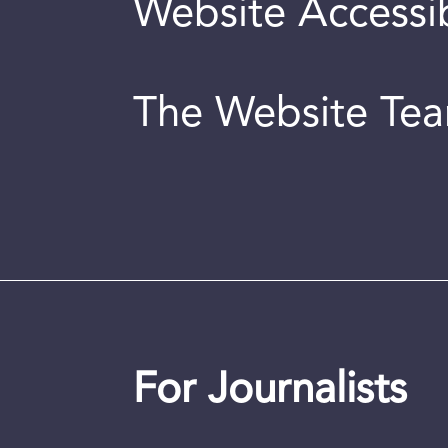
Website Accessib
The Website Te
For Journalists