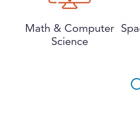
Math & Computer
Spa
Science