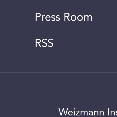
Press Room
RSS
Weizmann Inst