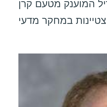
ריל המוענק מטעם קרן