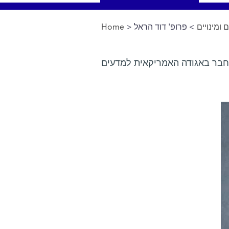
Home
>
> פרופ' דוד הראל
 ומינויים
You are here