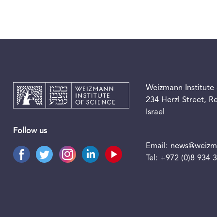
Weizmann Institute 
234 Herzl Street, 
Israel
Follow us
Email:
news@weizma
Tel:
+972 (0)8 934 