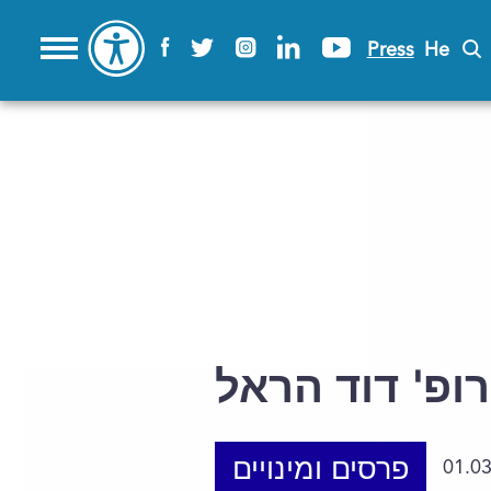
Press
He
ופ' דוד הראל
פרסים ומינויים
01.0