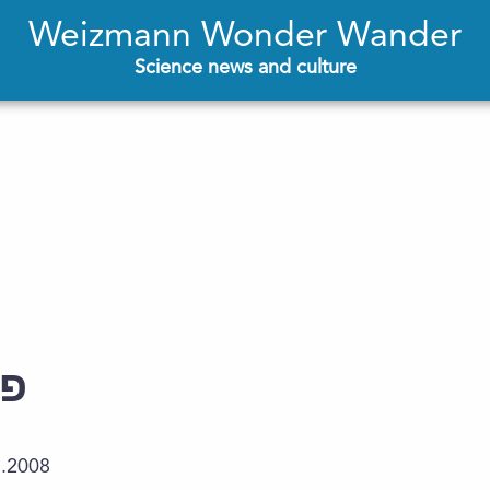
Weizmann Wonder Wander
Science news and culture
פר
3.2008