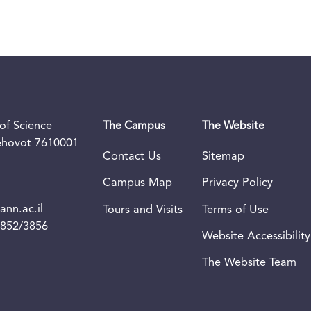
of Science
The Campus
The Website
Rehovot 7610001
Contact Us
Sitemap
Campus Map
Privacy Policy
nn.ac.il
Tours and Visits
Terms of Use
3852/3856
Website Accessibility
The Website Team