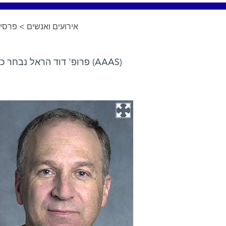
פרסים
>
אירועים ואנשים
פרופ' דוד הראל נבחר כחבר באגודה האמריקאית למדעים (AAAS)