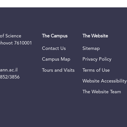
of Science
The Campus
The Website
Rehovot 7610001
Contact Us
Sitemap
Campus Map
Privacy Policy
nn.ac.il
Tours and Visits
Terms of Use
3852/3856
Website Accessibility
The Website Team