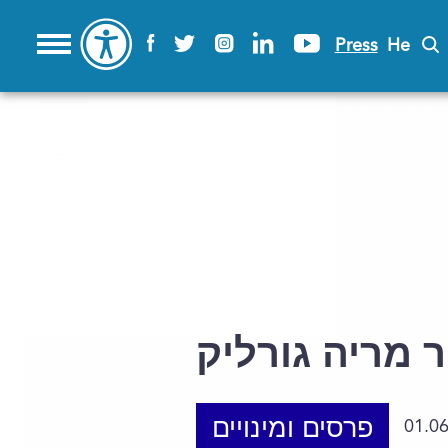
Press
He
 מריה גורליק
פרסים ומינויים
01.0