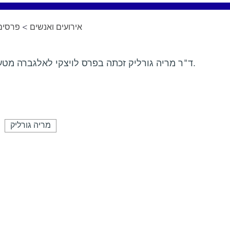
פרסים 
>
אירועים ואנשים
ד"ר מריה גורליק זכתה בפרס לויצקי לאלגברה מטעם האגודה הישראלית למתמטיקה.
מריה גורליק