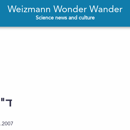
Weizmann Wonder Wander
Science news and culture
ד"ר
6.2007