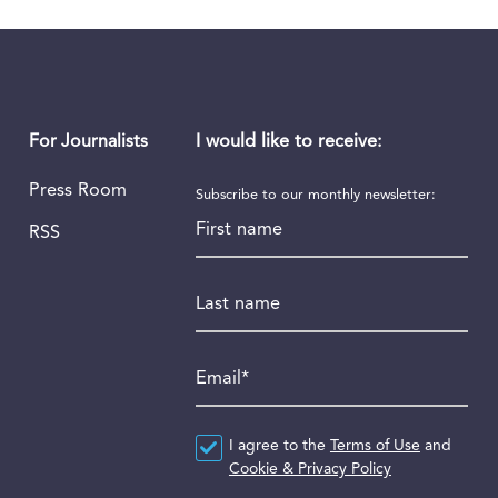
I would like to receive:
For Journalists
Press Room
Subscribe to our monthly newsletter:
First name
RSS
Last name
Email
*
Agreement
I agree to the
*
Terms of Use
and
Cookie & Privacy Policy