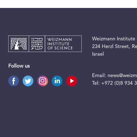
Weizmann Institute 
234 Herzl Street, 
Israel
Follow us
Email:
news@weizma
Tel:
+972 (0)8 934 