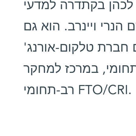
 לכהן בקתדרה למדעי
הנרי ויינרב. הוא גם
 חברת טלקום-אורנג
חומי, במרכז למחקר
רב-תחומי FTO/CRI.