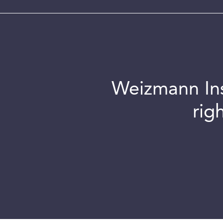
Weizmann Inst
rig