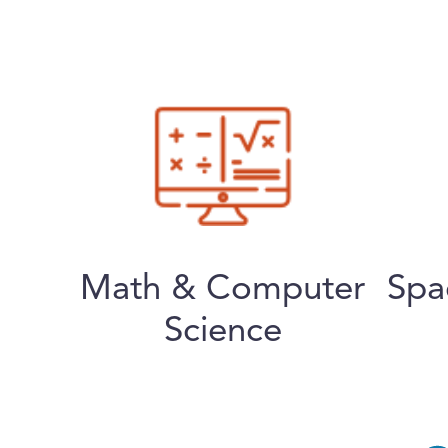
Math & Computer
Spa
Science