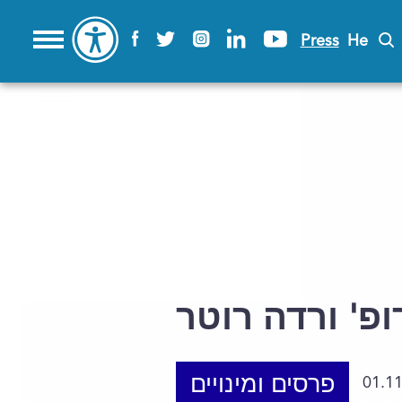
Press
He
ופ' ורדה רוטר
פרסים ומינויים
01.1