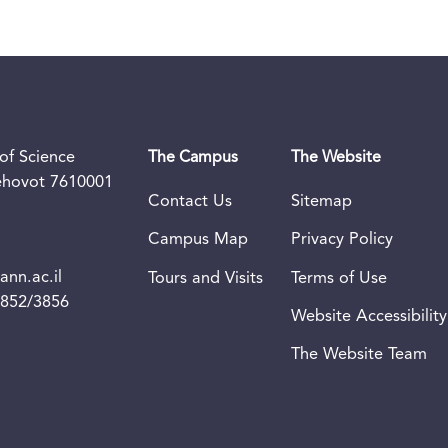
of Science
The Campus
The Website
Rehovot 7610001
Contact Us
Sitemap
Campus Map
Privacy Policy
nn.ac.il
Tours and Visits
Terms of Use
3852/3856
Website Accessibility
The Website Team