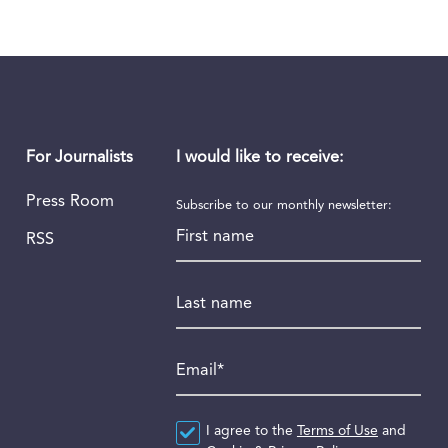
I would like to receive:
For Journalists
Press Room
Subscribe to our monthly newsletter:
First name
RSS
Last name
Email
*
Agreement
I agree to the
*
Terms of Use
and