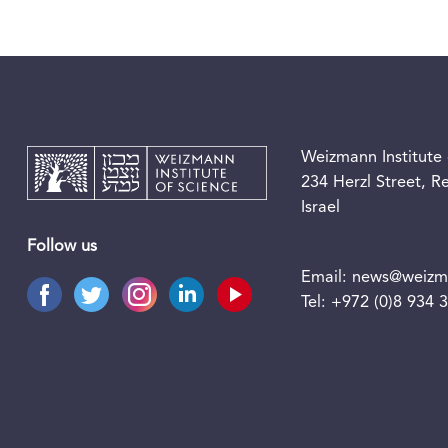
Weizmann Institute 
234 Herzl Street, 
Israel
Follow us
Email:
news@weizma
Tel:
+972 (0)8 934 