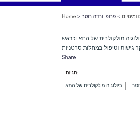
Home
>
> פרופ' ורדה רוטר
ומינויים
You are here
לוגיה מולקולרית של התא וכראש
Share
תגיות:
וטר
ביולוגיה מולקולרית של התא