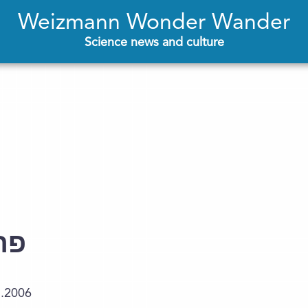
Weizmann Wonder Wander
Science news and culture
פר
1.2006