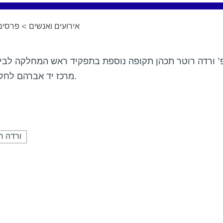
פרסים 
>
אירועים ואנשים
' ורדה רוטר תכהן תקופה נוספת בתפקיד ראש המחלקה לביו
מרכז יד אברהם לחקר גישות וטיפול במחלות סרטניות.
ורדה ר