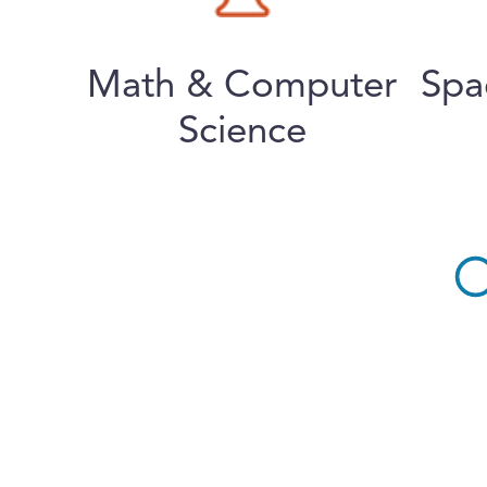
Math & Computer
Spa
Science