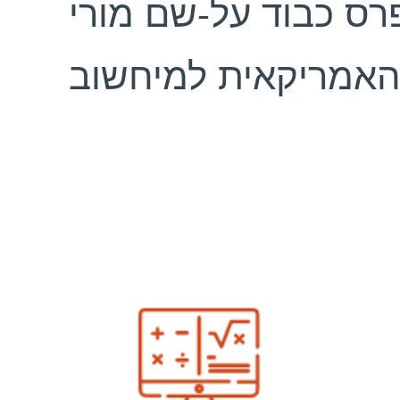
פרס כבוד על-שם מורי