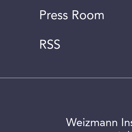
Press Room
RSS
Weizmann Inst