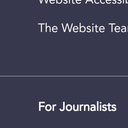
Website Accessib
The Website Te
For Journalists