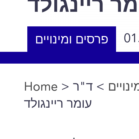
ר ריינגולד
01
פרסים ומינויים
Home
>
> ד"ר
נויים
You are here
עומר ריינגולד