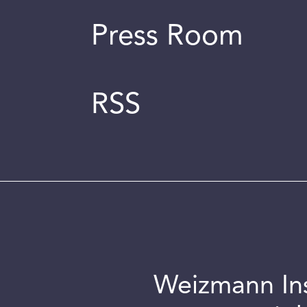
Press Room
RSS
Weizmann Inst