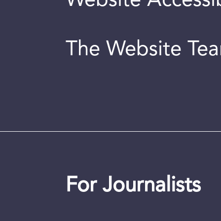
Website Accessib
The Website Te
For Journalists