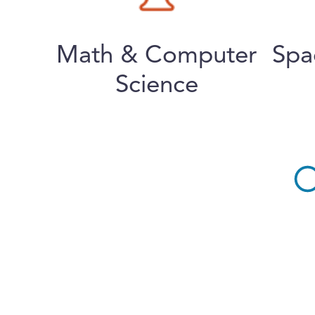
Math & Computer
Spa
Science