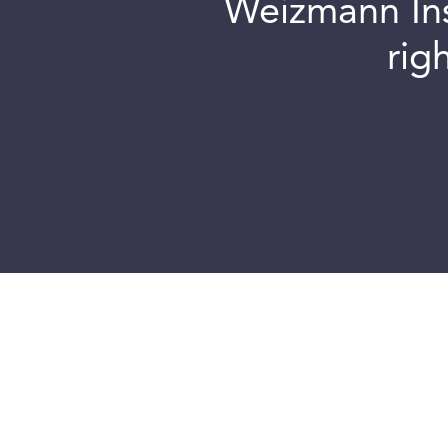
Weizmann Inst
rig