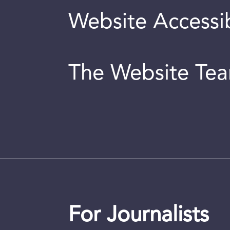
Website Accessib
The Website Te
For Journalists