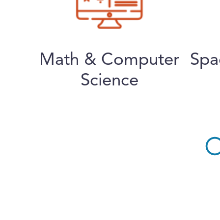
Math & Computer
Spa
Science