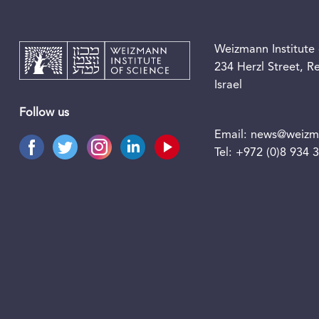
Weizmann Institute 
234 Herzl Street, 
Israel
Follow us
Email:
news@weizma
Tel:
+972 (0)8 934 