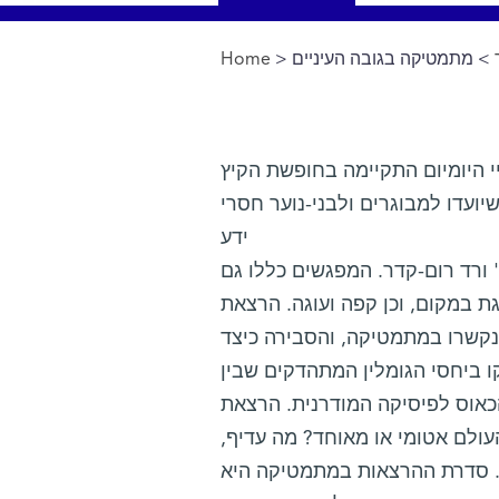
Home
>
> מתמטיקה בגובה העיניים
You are here
 היומיום התקיימה בחופשת הקיץ
ועדו למבוגרים ולבני-נוער חסרי
ידע
פ' ורד רום-קדר. המפגשים כללו גם
 במקום, וכן קפה ועוגה. הרצאת
נקשרו במתמטיקה, והסבירה כיצד
 ביחסי הגומלין המתהדקים שבין
כאוס לפיסיקה המודרנית. הרצאת
העולם אטומי או מאוחד? מה עדיף
ים. סדרת ההרצאות במתמטיקה היא