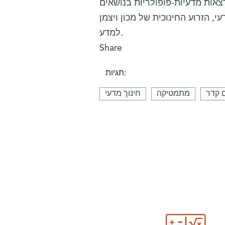
אות מדעיות-פופולריות בנושאים
, הזרוע החינוכית של מכון ויצמן
למדע.
Share
תגיות:
ם קדר
מתמטיקה
חינוך מדעי