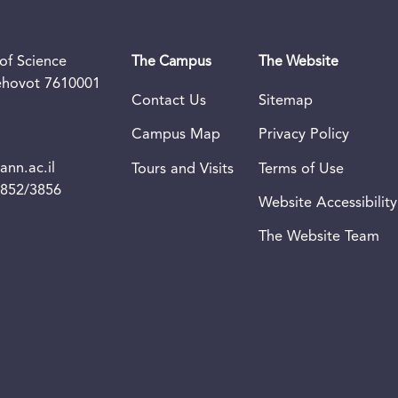
of Science
The Campus
The Website
Rehovot 7610001
Contact Us
Sitemap
Campus Map
Privacy Policy
nn.ac.il
Tours and Visits
Terms of Use
3852/3856
Website Accessibility
The Website Team