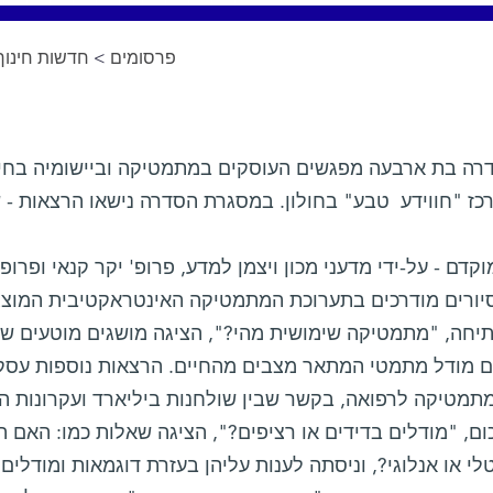
חדשות חינוך
>
פרסומים
רה בת ארבעה מפגשים העוסקים במתמטיקה וביישומיה בחיי
כז "חווידע טבע" בחולון. במסגרת הסדרה נישאו הרצאות - שי
וקדם - על-ידי מדעני מכון ויצמן למדע, פרופ' יקר קנאי ופרו
יורים מודרכים בתערוכת המתמטיקה האינטראקטיבית המוצגת
יחה, "מתמטיקה שימושית מהי?", הציגה מושגים מוטעים ש
ם מודל מתמטי המתאר מצבים מהחיים. הרצאות נוספות עסקו
תמטיקה לרפואה, בקשר שבין שולחנות ביליארד ועקרונות ה
כום, "מודלים בדידים או רציפים?", הציגה שאלות כמו: האם 
טלי או אנלוגי?, וניסתה לענות עליהן בעזרת דוגמאות ומודל