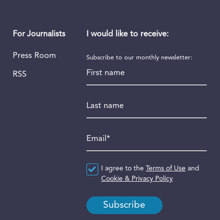
I would like to receive:
For Journalists
Press Room
Subscribe to our monthly newsletter:
First name
RSS
Last name
Email
*
Agreement
I agree to the
*
Terms of Use
and
Cookie & Privacy Policy