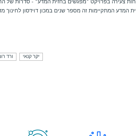
ות צעירה בפרויקט "מפגשים בחזית המדע" - סדרות של הרצ
ת המדע המתקיימות זה מספר שנים במכון דוידסון לחינוך מדעי
יקר קנאי
ורד רו