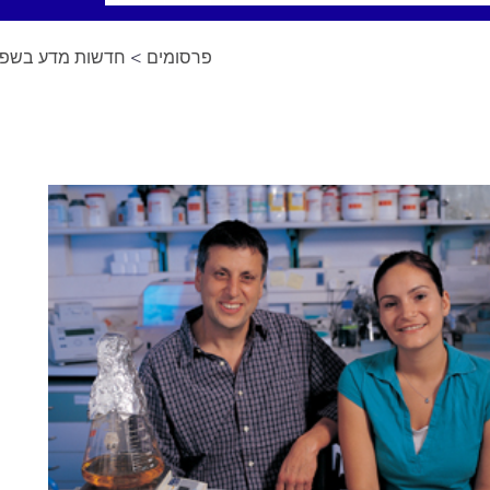
פרסומים
>
חדשות מדע בשפה 