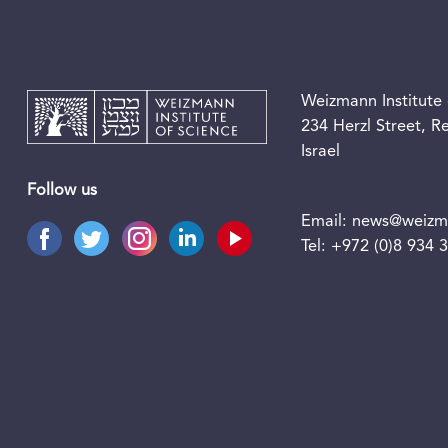
Weizmann Institute 
234 Herzl Street, 
Israel
Follow us
Email:
news@weizma
Tel:
+972 (0)8 934 