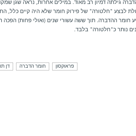
ברה גילתה דמיון רב מאוד. במילים אחרות, נראה שגן שמקו
 חומר ההדברה. תוך ששה עשורי שנים (ואולי פחות) הפכה ה"
ים נותר כ"חלטורה" בלבד.
פראוקסון
חומר הדברה
דן תו