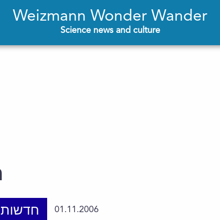
Weizmann Wonder Wander
Science news and culture
ת
חדשות 
01.11.2006