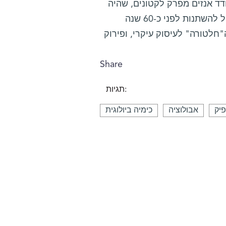
דד אנזים מפרק לקטונים, שהיה
בעל יכולת לבצע "חלטורה" של פירוק חומר שלא היה קיים כלל, החל להשתנות לפני כ-60 שנה
חלטורה" לעיסוק עיקרי, ופירוק
Share
תגיות:
פיק
אבולוציה
כימיה ביולוגית