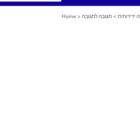
ידידותית
> תגובה לתגובה
>
Home
You are here