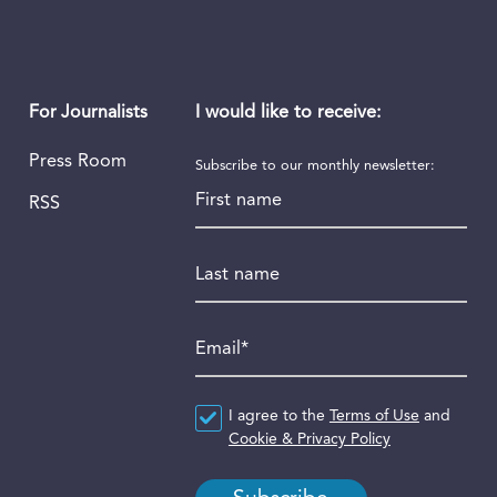
I would like to receive:
For Journalists
Press Room
Subscribe to our monthly newsletter:
First name
RSS
Last name
Email
*
Agreement
I agree to the
*
Terms of Use
and
Cookie & Privacy Policy