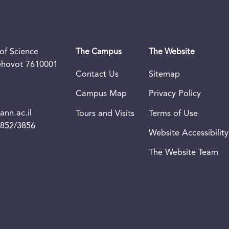
of Science
The Campus
The Website
Rehovot 7610001
Contact Us
Sitemap
Campus Map
Privacy Policy
nn.ac.il
Tours and Visits
Terms of Use
3852/3856
Website Accessibility
The Website Team