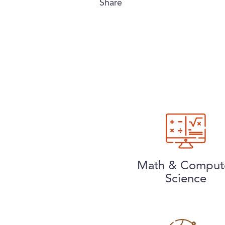
Share
Math & Comput
Science