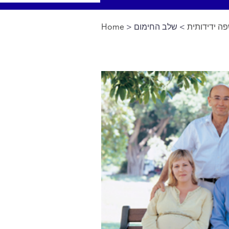
ה ידידותית
> שלב החימום
>
Home
You are here