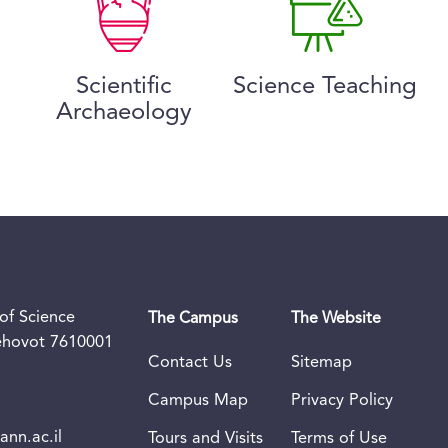
Scientific
Science Teaching
Archaeology
of Science
The Campus
The Website
Rehovot 7610001
Contact Us
Sitemap
Campus Map
Privacy Policy
nn.ac.il
Tours and Visits
Terms of Use