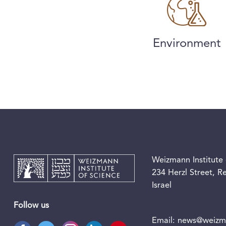
Environment
Weizmann Institute 
234 Herzl Street, 
Israel
Follow us
Email:
news@weizma