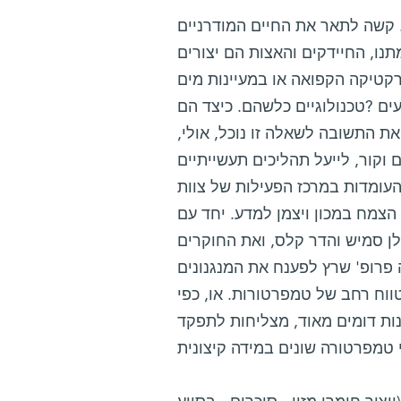
 קשה לתאר את החיים המודרניים
תנו, החיידקים והאצות הם יצורים
קטיקה הקפואה או במעיינות מים
עים ?טכנולוגיים כלשהם. כיצד הם
 התשובה לשאלה זו נוכל, אולי,
וקור, לייעל תהליכים תעשייתיים
העומדות במרכז הפעילות של צוות
צמח במכון ויצמן למדע. יחד עם
ן סמיש והדר קלס, ואת החוקרים
ה פרופ' שרץ לפענח את המנגנונים
וח רחב של טמפרטורות. או, כפי
נות דומים מאוד, מצליחות לתפקד