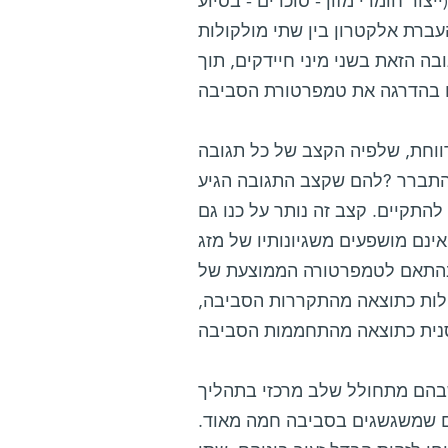
צור חומרי מזון - סוכרים - בסיוע
רת אלקטרון בין שתי מולקולות
בה הזאת בשני מיני חיידקים, תוך
ווחת, שלפיה הקצב של כל תגובה
 התברר ?להם שקצב התגובה הגיע
התקיים. קצב זה נותר על כנו גם
נם מושפעים משגיונותיו של מזג
 בהתאם לטמפרטורה הממוצעת של
לות כתוצאה מהתקררות הסביבה,
שבהם מתחולל שלב מרכזי בתהליך
ים שמשגשגים בסביבה חמה מאוד.