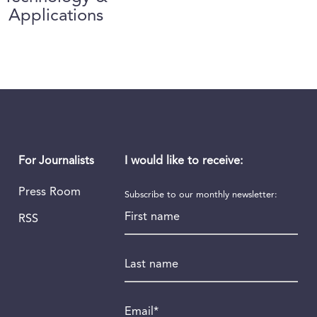
Applications
I would like to receive:
For Journalists
Press Room
Subscribe to our monthly newsletter:
First name
RSS
Last name
Email
*