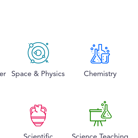
er
Space & Physics
Chemistry
Scientific
Science Teaching