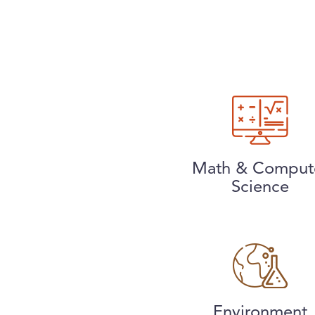
Math & Comput
Science
Environment