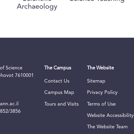
Archaeology
of Science
The Campus
The Website
Rehovot 7610001
Contact Us
Sitemap
Campus Map
Privacy Policy
nn.ac.il
Tours and Visits
Terms of Use
3852/3856
Website Accessibility
The Website Team