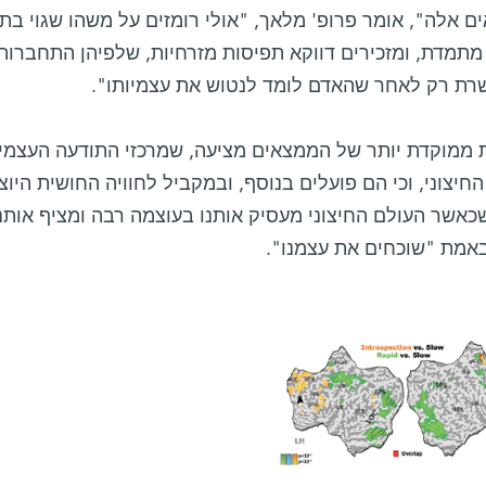
ם אלה", אומר פרופ' מלאך, "אולי רומזים על משהו שגוי ב
מתמדת, ומזכירים דווקא תפיסות מזרחיות, שלפיהן התחברות
ת רק לאחר שהאדם לומד לנטוש את עצמיותו".
 ממוקדת יותר של הממצאים מציעה, שמרכזי התודעה העצמית
חיצוני, וכי הם פועלים בנוסף, ובמקביל לחוויה החושית היו
שכאשר העולם החיצוני מעסיק אותנו בעוצמה רבה ומציף אותנ
באמת "שוכחים את עצמנו".