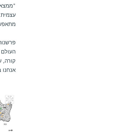
"ממצאי
עצמית 
מתאפשר
פרשנות
העולם ה
קורה, 
אנחנו 