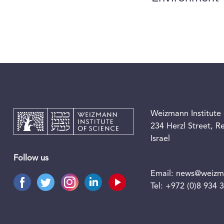
Weizmann Institute 
234 Herzl Street, 
Israel
Follow us
Email:
news@weizma
Tel:
+972 (0)8 934 