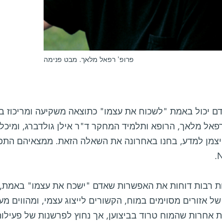
פרופ' רפאל מלאך. מבט פנימה
ם יכול באמת "לשכוח את עצמו" כתוצאה משקיעה ומריכוז 
פאל מלאך, הרופא ותלמיד המחקר ד"ר אילן גולדברג, ומיכל 
ויצמן למדע, בחנו באחרונה את השאלה הזאת. ממצאיהם הת
N
ות רבות דוחות את האפשרות שאדם "ישכח את עצמו" באמת, 
של אזורים מסוימים במוח, הקשורים לייצוג עצמי, ומהווים מעי
 אחרות שהמוח טרוד בביצוען, אך נחוץ לפרשנות של פעילות