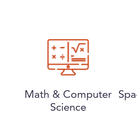
Math & Computer
Spa
Science