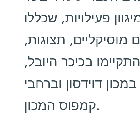
וון פעילויות, שכללו
ם מוסיקליים, תצוגות
התקיימו בכיכר היובל
כון דוידסון וברחבי
קמפוס המכון.