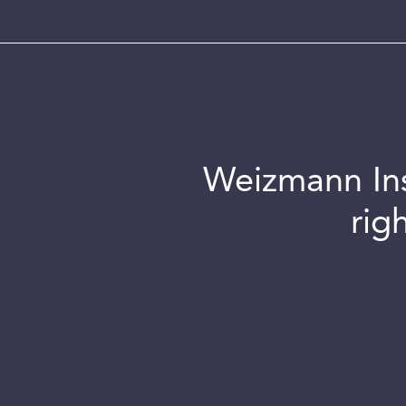
Weizmann Inst
rig