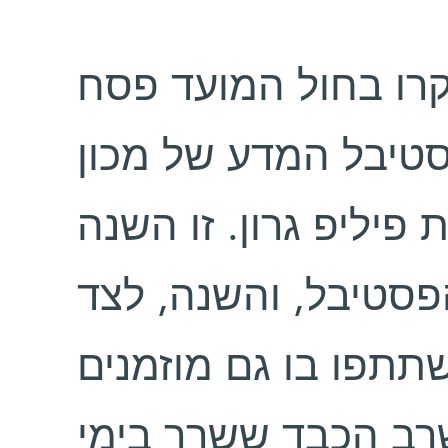
רו בחול המועד פסח
טיבל המדע של מכון
יליפ גרון. זו השנה
סטיבל, והשנה, לצד
תתפו בו גם מוזמנים
רב הכבד ששרר בימי