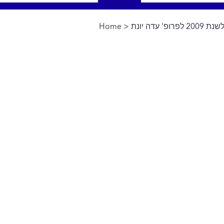
 עדה יונת
>
Home
You are here