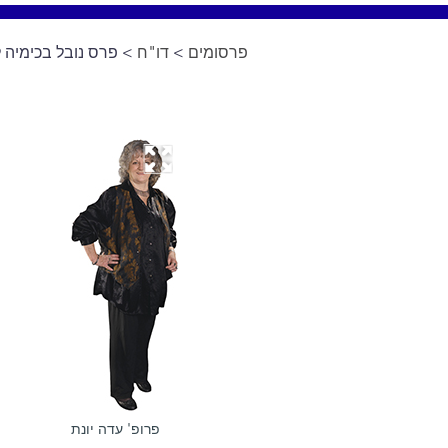
פרסומים
>
דו"ח
> פרס נובל בכימיה לשנת 2009 לפרופ'
פרופ' עדה יונת