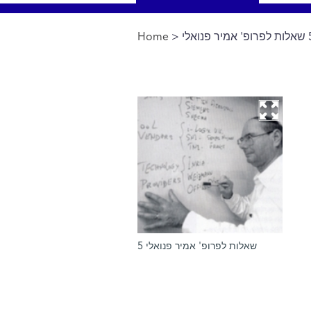
Home
>
You are here
5 שאלות לפרופ' אמיר פנואלי