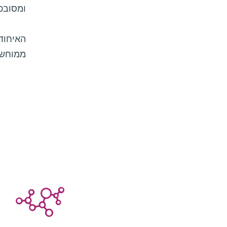
ומסובכו
האיחוד 
ממוחשב