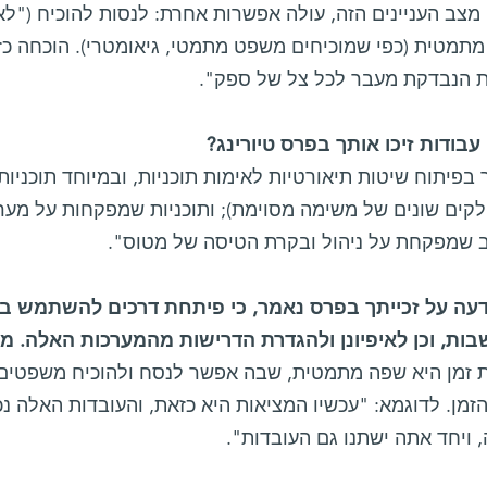
 מצב העניינים הזה, עולה אפשרות אחרת: לנסות להוכיח ("
מתמטית (כפי שמוכיחים משפט מתמטי, גיאומטרי). הוכחה כז
ת הנבדקת מעבר לכל צל של ספק".
בפיתוח שיטות תיאורטיות לאימות תוכניות, ובמיוחד תוכניו
קים שונים של משימה מסוימת); ותוכניות שמפקחות על מערכ
שמפקחת על ניהול ובקרת הטיסה של מטוס".
ודעה על זכייתך בפרס נאמר, כי פיתחת דרכים להשתמש ב"
ות, וכן לאיפיונן ולהגדרת הדרישות מהמערכות האלה. מהי
ת זמן היא שפה מתמטית, שבה אפשר לנסח ולהוכיח משפטים 
מן. לדוגמא: "עכשיו המציאות היא כזאת, והעובדות האלה נ
 ויחד אתה ישתנו גם העובדות".