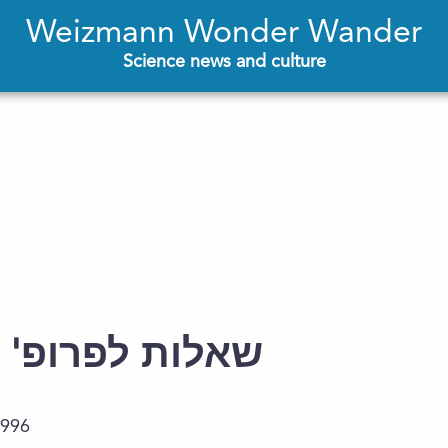
Weizmann Wonder Wander
Science news and culture
5 שאלות לפרופ' 
1996