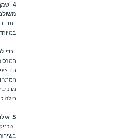
4. שמ
משולבו
"תוך כ
במיוחד 
"כדי לה
המרכיב
ה'רציפי
המתחולל
מרכיבי
כולה כ
5. אילו שימושים נעשים כיום בטכניקות אימות המערכות שפיתחת?
"טכניק
בשירות