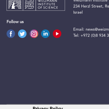
Weizmann Institute 
234 Herzl Street, 
Israel
Follow us
Email:
news@weizma
Tel:
+972 (0)8 934 