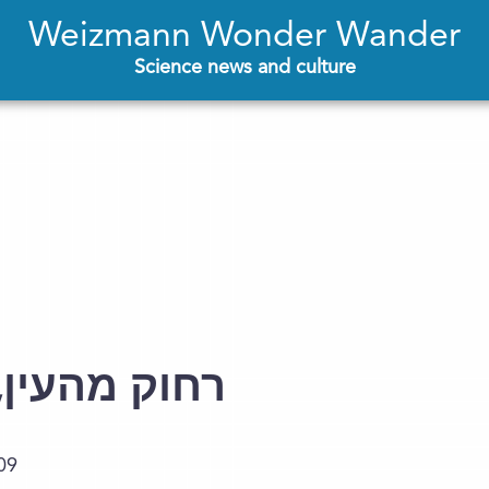
Weizmann Wonder Wander
Science news and culture
רחוק מהעין,
09