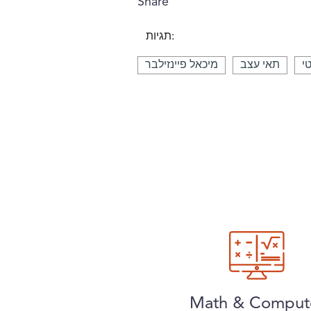
Share
תגיות:
י
תאי עצב
מיכאל פיינזילבר
Math & Comput