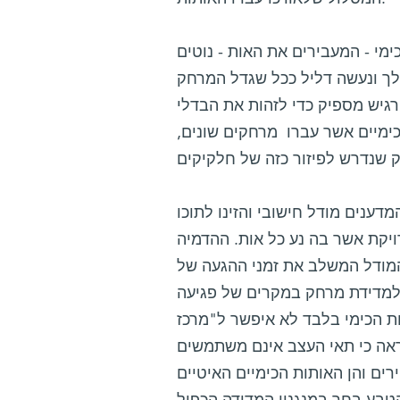
ימי - המעבירים את האות - נוטים
לך ונעשה דליל ככל שגדל המרחק
רגיש מספיק כדי לזהות את הבדלי
כימיים אשר עברו מרחקים שונים,
דענים מודל חישובי והזינו לתוכו
יקת אשר בה נע כל אות. ההדמיה
מודל המשלב את זמני ההגעה של
 למדידת מרחק במקרים של פגיעה
ת הכימי בלבד לא איפשר ל"מרכז
אה כי תאי העצב אינם משתמשים
רים והן האותות הכימיים האיטיים