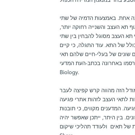
ונה אחת. באמצעות הדמיה של שתי
ף תא העצב והשנייה רחוקה יותר,
 תא העצב מסוגל להבחין בין שתי
ולל של התא. עוד התגלה, כי קיים
ם שונים של בעלי-חיים שלהם תאי
נה בכתב-העת המדעי PLoS Computational
Biology.
ודל הזה מהווה קרש קפיצה לעבר
ות לתאי העצב לזהות אתרי פגיעה
עה. המדענים מקווים, כי תובנות
נים. בין היתר, ייתכן שאפשר יהיה