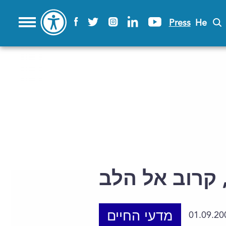
Press
He
 קרוב אל הלב
מדעי החיים
01.09.20