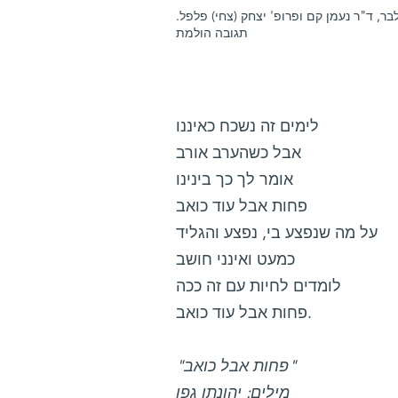
ילבר, ד"ר נעמן קם ופרופ' יצחק (צחי) פלפל.
תגובה הולמת
לימים זה נשכח כאיננו
אבל כשהערב אורב
אומר לך כך בינינו
פחות אבל עוד כואב
על מה שנפצע בי, נפצע והגליד
כמעט ואינני חושב
לומדים לחיות עם זה ככה
פחות אבל עוד כואב.
"פחות אבל כואב"
מילים: יהונתן גפן