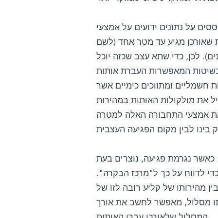
סים על נתונים ידועים על אמצעי
 שאורכן מגיע עד מטר אחד (לשם
ם). לכן, כדי שתא עצב שכזה יוכל
בשיטות המאפשרות העברת אותות
ת חשמליים ומתווכים כימיים אשר
ל את מולקולות האותות במהירות
 את אמצעי התחבורה האלה למטרה
כאשר נגרמת פגיעה, נוצרים בעת
די לדווח על כך ל"מרכז הבקרה".
ן מהירותו של קליע רובה לזו של
תו מסלול, מאפשר לחשב את אורך
המסלול שלאורכו עברו האותות.