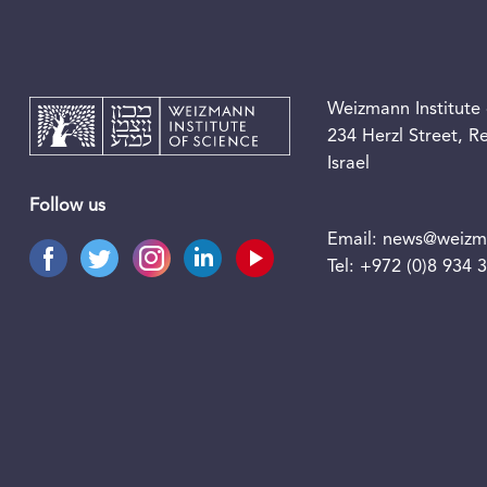
Weizmann Institute 
234 Herzl Street, 
Israel
Follow us
Email:
news@weizma
Tel:
+972 (0)8 934 