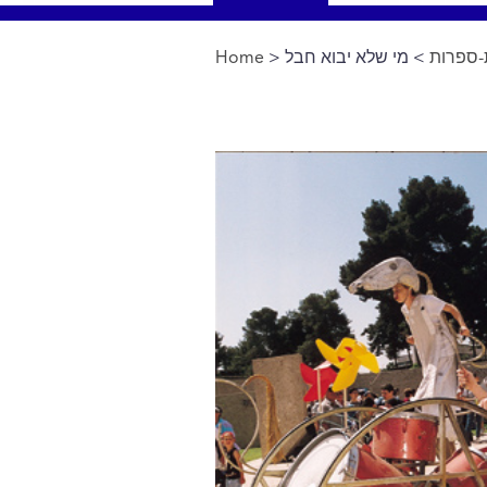
-ספרות
> מי שלא יבוא חבל
>
Home
You are here