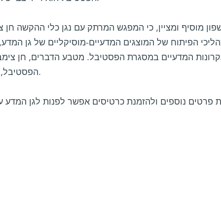
פון מוסיף ומציין, כי המפגש המרתק עם נגן כלי ההקשה חן צ
ליכי הפיתוח של המוצגים המדעיים-מוסיקליים של גן המדע, 
רונות המדעיים במסגרת הפסטיבל. מטבע הדברים, חן צימב
הפסטיבל, והוא גם יופיע וינגן בכמה ממופעיו.