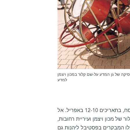
יקה של גן המדע על-שם קלור במכון ויצמן
למדע
הפסטיבל, שזו לו שנתו השנייה, יתקיים בימי חול המועד פסח, בתאריכים 12-10 באפריל. אל
של מכון ויצמן ועיריית רחובות,
לו המבקרים בפסטיבל ליהנות גם