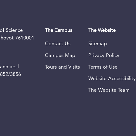
of Science
The Campus
The Website
Rehovot 7610001
Contact Us
Sitemap
Campus Map
Privacy Policy
nn.ac.il
Tours and Visits
Terms of Use
3852/3856
Website Accessibility
The Website Team