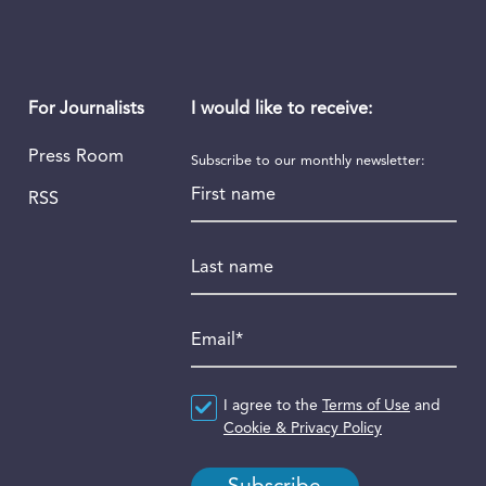
I would like to receive:
For Journalists
Press Room
Subscribe to our monthly newsletter:
First name
RSS
Last name
Email
*
Agreement
I agree to the
*
Terms of Use
and
Cookie & Privacy Policy