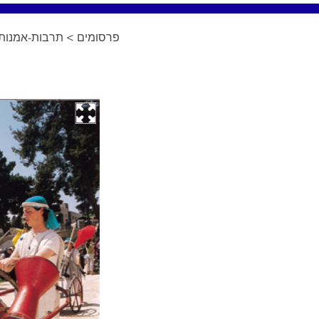
פרסומים
>
תרבות-אמנות