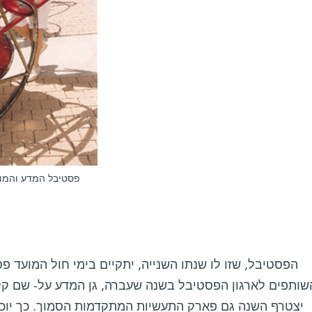
פסטיבל המדע והמוס
שותפים לארגון הפסטיבל בשנה שעברה, גן המדע על- שם קלור 
יצטרף השנה גם פארק התעשיות המתקדמות הסמוך. כך יוכ