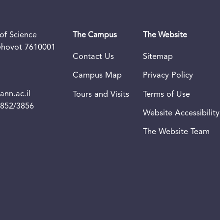
of Science
The Campus
The Website
Rehovot 7610001
Contact Us
Sitemap
Campus Map
Privacy Policy
nn.ac.il
Tours and Visits
Terms of Use
3852/3856
Website Accessibility
The Website Team