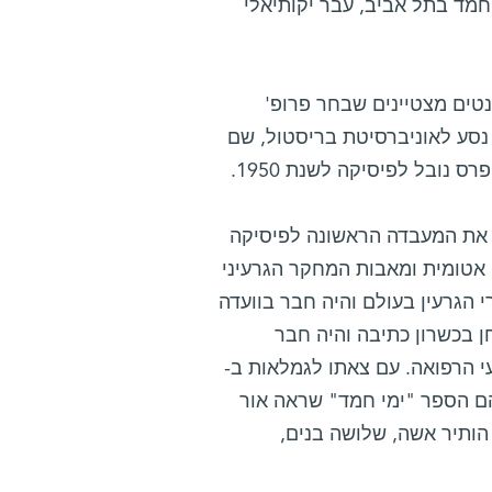
חמד בתל אביב, עבר יקותיאלי
היה אחד משישה סטודנטים מצטיינים שבחר פרופ'
 נסע לאוניברסיטת בריסטול, שם
נובל לפיסיקה לשנת 1950.
למדע את המעבדה הראשונה לפיסיקה
 אטומית ומאבות המחקר הגרעיני
הגרעין בעולם והיה חבר בוועדה
 בכשרון כתיבה והיה חבר
 הרפואה. עם צאתו לגמלאות ב-
 בהם הספר "ימי חמד" שראה אור
 הותיר אשה, שלושה בנים,