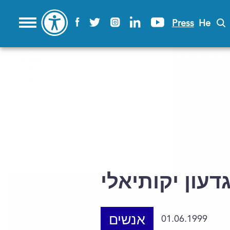
Press
He
דעון יקותיאלי
אנשים
01.06.1999