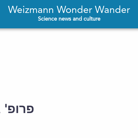
Weizmann Wonder Wander
Science news and culture
פרופ' ג