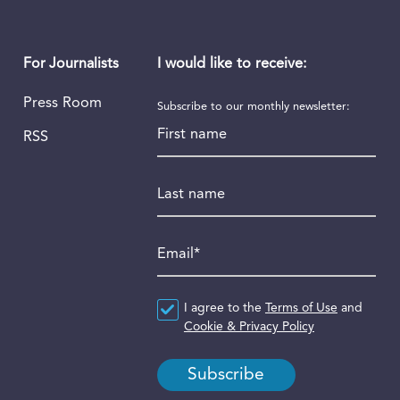
I would like to receive:
For Journalists
Press Room
Subscribe to our monthly newsletter:
First name
RSS
Last name
Email
*
Agreement
I agree to the
*
Terms of Use
and
Cookie & Privacy Policy