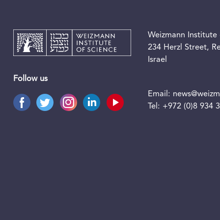
Weizmann Institute 
234 Herzl Street, 
Israel
Follow us
Email:
news@weizma
Tel:
+972 (0)8 934 