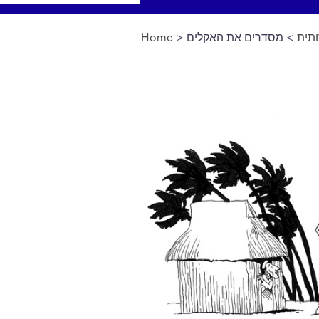
תית
> מסדרים את האקלים
>
Home
You are here