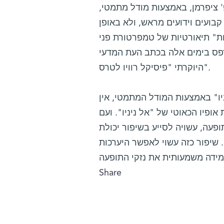
' ציפרמן, באמצעות מודל מתמטי,
קבועים וידועים מראש, ולא באופן
ת" תיאורטיות של טמפרטורת פני
דפס בימים אלה בכתב העת המדעי
היוקרתי "פיסיקל רוויו לטרס".
ו" באמצעות המודל המתמטי, אין
ופיו הכאוטי של "אל ניניו". ועם
עה, עשויה לסייע בשיפור יכולת
. שיפור כזה עשוי לאפשר היערכות
Share