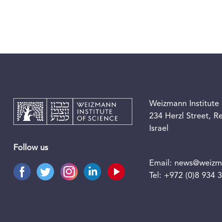
Weizmann Institute 
234 Herzl Street, 
Israel
Follow us
Email:
news@weizma
Tel:
+972 (0)8 934 