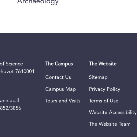
Archaeology
of Science
The Campus
The Website
Rehovot 7610001
Contact Us
Sitemap
Campus Map
Privacy Policy
nn.ac.il
Tours and Visits
Terms of Use
3852/3856
Website Accessibility
The Website Team