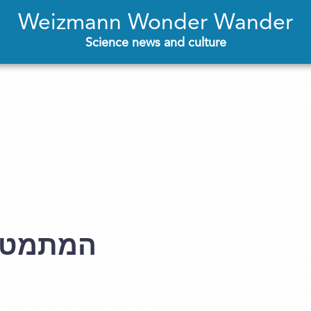
Weizmann Wonder Wander
Science news and culture
המתמטיק