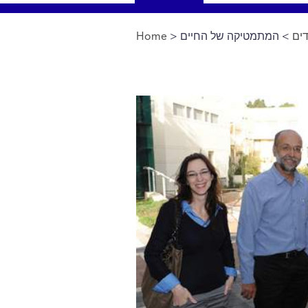
Home
>
> המתמטיקה של החיים
דים
You are here