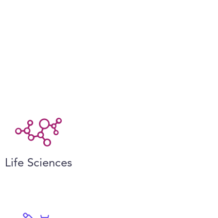
Life Sciences