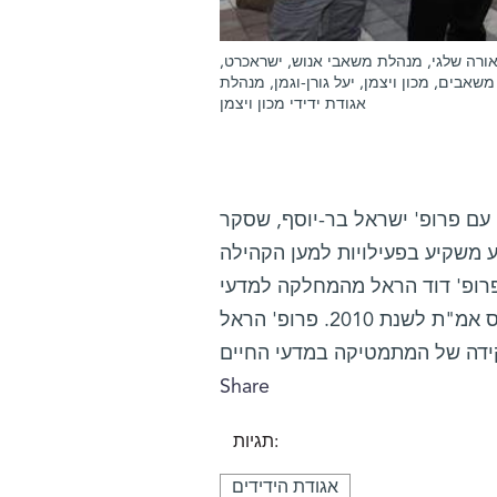
מאורה שלגי, מנהלת משאבי אנוש, ישראכרט
משאבים, מכון ויצמן, יעל גורן-וגמן, מנהלת
אגודת ידידי מכון ויצמן
עם פרופ' ישראל בר-יוסף, שסקר
 משקיע בפעילויות למען הקהילה
פרופ' דוד הראל מהמחלקה למדעי
המחשב ומתמטיקה שימושית, חתן פרס ישראל לשנת 2004, ופרס אמ"ת לשנת 2010. פרופ' הראל
Share
תגיות:
אגודת הידידים