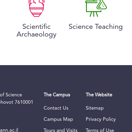
Scientific
Science Teaching
Archaeology
of Science
The Campus
The Website
Rehovot 7610001
Contact Us
Sitemap
Campus Map
Privacy Policy
nn.ac.il
Tours and Visits
Terms of Use