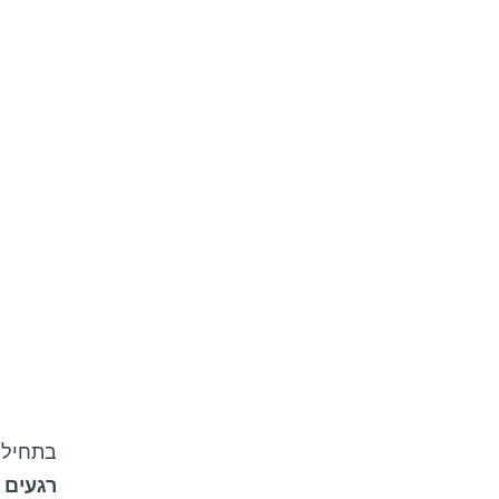
בתחילת 
רגעים 