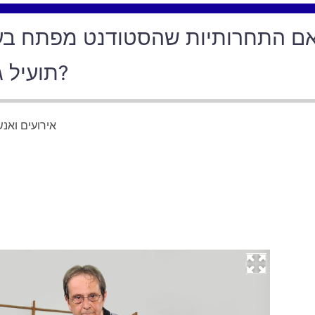
ם התחרותיות שהסטודנט מפתח בעיס
תועיל גם לעבודתו המדעית?
אירועים ואנ