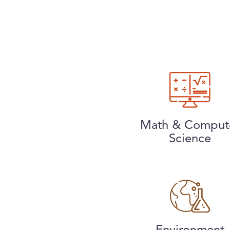
Math & Comput
Science