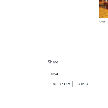
 גביע
Share
תגיות:
ספורט
אברי בן-זאב