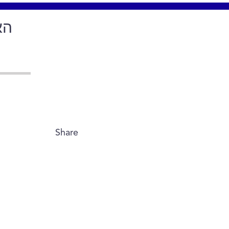
הא
Share