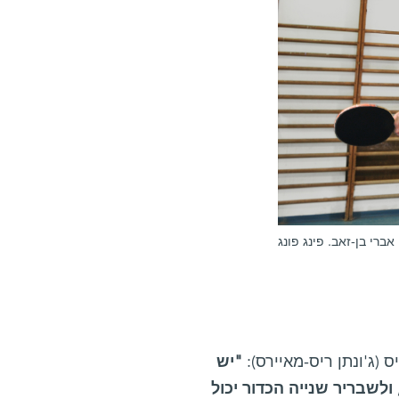
אברי בן-זאב. פינג פונג
(ג'ונתן ריס-מאיירס):
"יש
לשבריר שנייה הכדור יכול