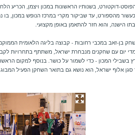
וסט-דוקטורט, בשנותיו הראשונות במכון ויצמן, הכריע הלח
עשור מהספורט, עד שביקור מקרי במרכז הנופש במכון, בו נ
ו הישנה, והוא חזר להתאמן באופן מקצועי.
שחק בן-זאב במכבי רחובות - קבוצה בליגה הלאומית הממוק
די יום עם שחקנים מנבחרת ישראל, משתתף בתחרויות לקבוצות
ץ בשבילי המכון - כדי לשמור על כושר. בנוסף למקום הראש
סגן אלוף ישראל, הוא נושא גם בתואר השחקן הפעיל המבוגר