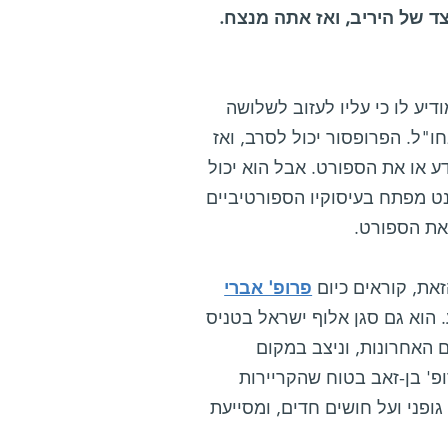
צד של היריב, ואז אתה מנצח.
דיע לו כי עליו לעזוב לשלושה
"ל. הפרופסור יכול לסרב, ואז
 או את הספורט. אבל הוא יכול
ט מפתח בעיסוקיו הספורטיביים
 את הספורט.
פרופ' אברי
 הוא גם סגן אלוף ישראל בטניס
נה, זכה 3 פעמים באליפות המסטרס ב-10 השנים האחרונות, וניצב במקום
' בן-זאב בטוח שהקריירות
גופני ועל חושים חדים, ומסייעת