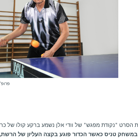
פרופ' 
הסרט "נקודת מפגש" של וודי אלן נשמע ברקע קולו של כריס 
במשחק טניס כאשר הכדור פוגע בקצה העליון של הרשת, ו