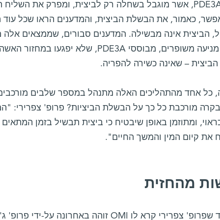
פשר, כאמור, את הבשלת הביצית, והמדענים הראו שכל עוד 
ל, הביצית אינה מבשילה. המדענים סבורים, שממצאים אלה 
אמצעי מניעה משופרים, מבוססי PDE3A, שלא י
הביצית – שאינה כשירה להפריה.
 כל אחד מהתהליכים האלה מתנהל במספר שלבים מורכבים, ע
בקרה מורכבת כל כך על הבשלת הביציות? פרופ' צפרירי: "
אוי, ומתוזמן באופן שיבטיח כי ביצית תבשיל בזמן המתאים ל
 את קיום המין והמשך החיים".
ות מהחזית
הפפטיד שפרופ' צפרירי קרא לו OMI זוהה באחרונה