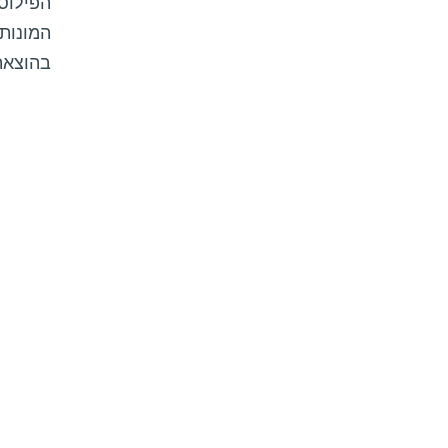
הפילוסו
המונות
בהוצאת