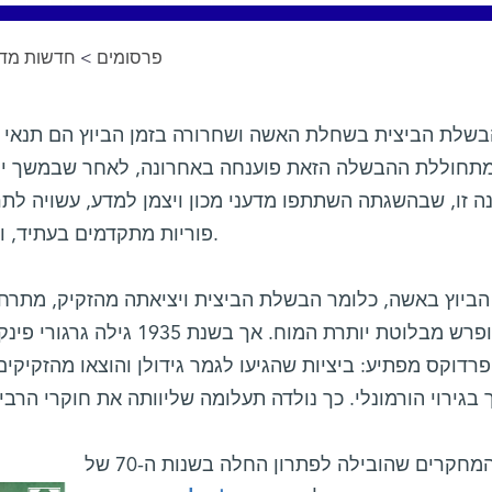
פרסומים
>
חדשות מדע
בשלת הביצית בשחלת האשה ושחרורה בזמן הביוץ הם תנאי ה
ה זו, שבהשגתה השתתפו מדעני מכון ויצמן למדע, עשויה לת
פוריות מתקדמים בעתיד, וכן לפיתוח אמצעי מניעה משופרים.
אשר מופרש מבלוטת יותרת המוח. אך
 פרדוקס מפתיע: ביציות שהגיעו לגמר גידולן והוצאו מהזקי
 בגירוי הורמונלי. כך נולדה תעלומה שליוותה את חוקרי הרב
סדרת המחקרים שהובילה לפתרון החלה בשנות ה-70 של