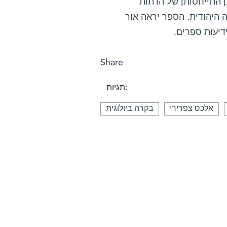
כן התייחסותן של הדתות
 היהודית. הספר יראה אור
יעות ספרים.
Share
תגיות:
אלכס צפרירי
בקרה ביולוגית