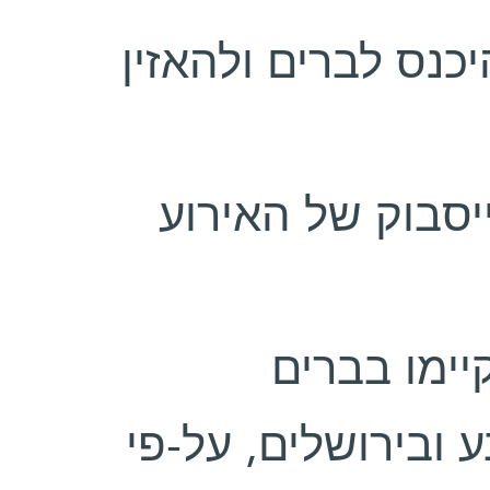
 להיכנס לברים ולהאזין
 שהתקיימו בברים
ובירושלים, על-פי