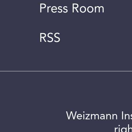
Press Room
RSS
Weizmann Inst
rig