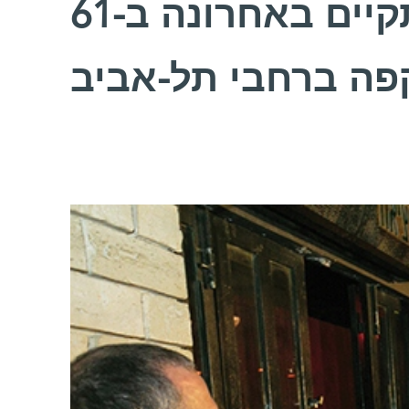
אירוע "מדע על הבר" התקיים באחרונה ב-61
קפה ברחבי תל-אביב