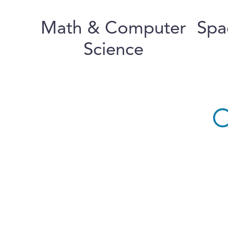
Math & Computer
Spa
Science